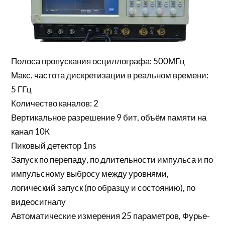
Полоса пропускания осциллографа: 500МГц
Макс. частота дискретизации в реальном времени:
5 ГГц
Количество каналов: 2
Вертикальное разрешение 9 бит, объём памяти на
канал 10К
Пиковый детектор 1ns
Запуск по перепаду, по длительности импульса и по
импульсному выбросу между уровнями,
логический запуск (по образцу и состоянию), по
видеосигналу
Автоматические измерения 25 параметров, Фурье-