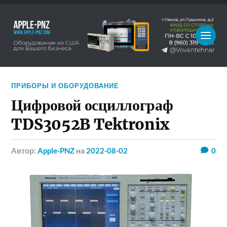
ПРИБОРЫ И ОБОРУДОВАНИЕ
Цифровой осциллограф
TDS3052B Tektronix
Автор:
Apple-PNZ
на
2022-08-02
0