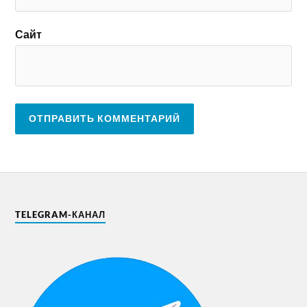
Сайт
TELEGRAM-КАНАЛ