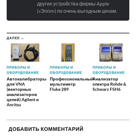
другие устройства фирмы Apple
(«Эппл») по очень выгодным ценам.
ДАЛЕЕ →
ПРИБОРЫ И
ПРИБОРЫ И
ПРИБОРЫ И
ОБОРУДОВАНИЕ
ОБОРУДОВАНИЕ
ОБОРУДОВАНИЕ
Автокалибраторы
Профессиональный
Анализатор
для VNA
мультиметр
спектра Rohde &
(векторных
Fluke 289
Schwarz FSH6
анализаторов
цепей) Agilent и
Anritsu
ДОБАВИТЬ КОММЕНТАРИЙ