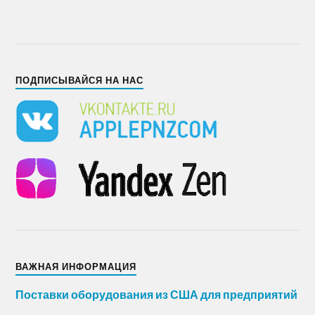
ПОДПИСЫВАЙСЯ НА НАС
ВАЖНАЯ ИНФОРМАЦИЯ
Поставки оборудования из США для предприятий