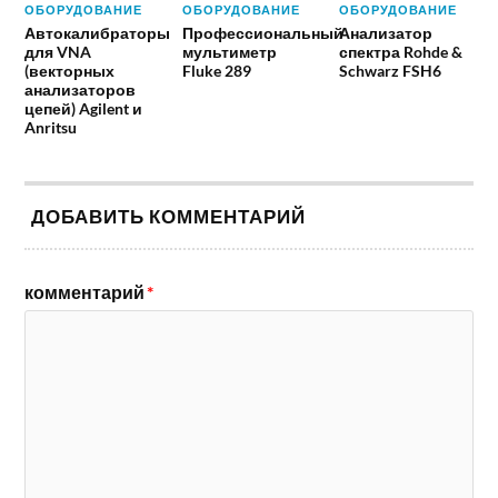
ОБОРУДОВАНИЕ
ОБОРУДОВАНИЕ
ОБОРУДОВАНИЕ
Автокалибраторы
Профессиональный
Анализатор
для VNA
мультиметр
спектра Rohde &
(векторных
Fluke 289
Schwarz FSH6
анализаторов
цепей) Agilent и
Anritsu
ДОБАВИТЬ КОММЕНТАРИЙ
комментарий
*