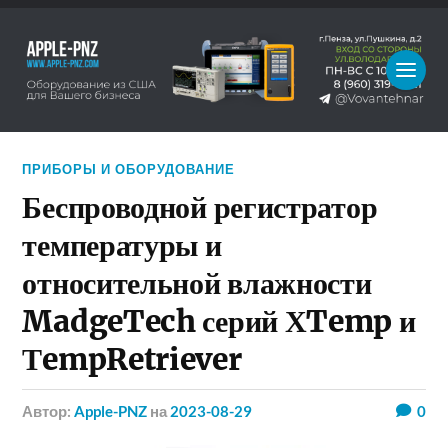
ПРИБОРЫ И ОБОРУДОВАНИЕ
Беспроводной регистратор
температуры и
относительной влажности
MadgeTech серий ХTemp и
ТempRetriever
Автор:
Apple-PNZ
на
2023-08-29
0