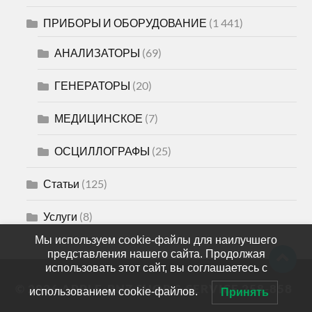
ПРИБОРЫ И ОБОРУДОВАНИЕ
(1 441)
АНАЛИЗАТОРЫ
(69)
ГЕНЕРАТОРЫ
(20)
МЕДИЦИНСКОЕ
(7)
ОСЦИЛЛОГРАФЫ
(25)
Статьи
(125)
Услуги
(8)
Мы используем cookie-файлы для наилучшего
представления нашего сайта. Продолжая
использовать этот сайт, вы соглашаетесь с
© 2026
APPLE-PNZ SHOP & SERVICE 258-858
использованием cookie-файлов.
Принять