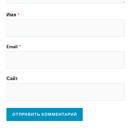
Имя
*
Email
*
Сайт