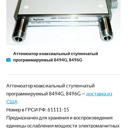
Аттенюатор коаксиальный ступенчатый
программируемый 8494G, 8496G
Аттенюатор коаксиальный ступенчатый
программируемый 8494G, 8496G —
доставка из
США
Номер в ГРСИ РФ: 61111-15
Предназначен для хранения и воспроизведения
единицы ослабления мощности электромагнитных