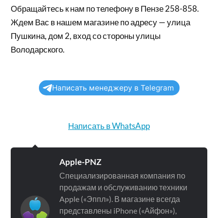
Обращайтесь к нам по телефону в Пензе 258-858.
Ждем Вас в нашем магазине по адресу — улица
Пушкина, дом 2, вход со стороны улицы
Володарского.
Написать менеджеру в Telegram
Написать в WhatsApp
Apple-PNZ
Специализированная компания по
продажам и обслуживанию техники
Apple («Эппл»). В магазине всегда
представлены iPhone («Айфон»),