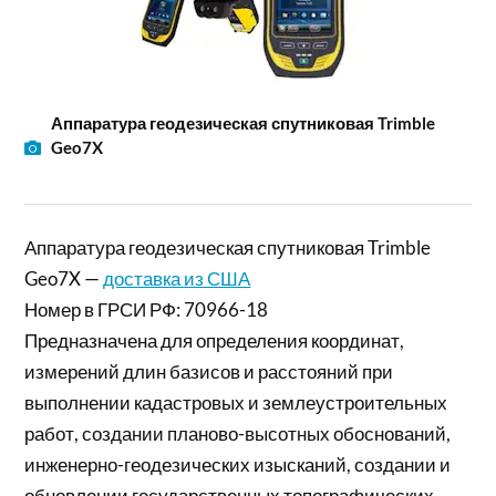
Аппаратура геодезическая спутниковая Trimble
Geo7X
Аппаратура геодезическая спутниковая Trimble
Geo7X —
доставка из США
Номер в ГРСИ РФ: 70966-18
Предназначена для определения координат,
измерений длин базисов и расстояний при
выполнении кадастровых и землеустроительных
работ, создании планово-высотных обоснований,
инженерно-геодезических изысканий, создании и
обновлении государственных топографических