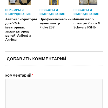
ПРИБОРЫ И
ПРИБОРЫ И
ПРИБОРЫ И
ОБОРУДОВАНИЕ
ОБОРУДОВАНИЕ
ОБОРУДОВАНИЕ
Автокалибраторы
Профессиональный
Анализатор
для VNA
мультиметр
спектра Rohde &
(векторных
Fluke 289
Schwarz FSH6
анализаторов
цепей) Agilent и
Anritsu
ДОБАВИТЬ КОММЕНТАРИЙ
комментарий
*