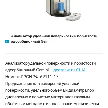
Анализатор удельной поверхности и пористости
адсорбционный Gemini
Анализатор удельной поверхности и пористости
адсорбционный Gemini —
доставка из США
Номер в ГРСИ РФ: 69111-17
Предназначен для измерений удельной
поверхности, удельного объёма и диаметра пор
дисперсных и пористых материалов газовым
объёмным методом с использованием физически