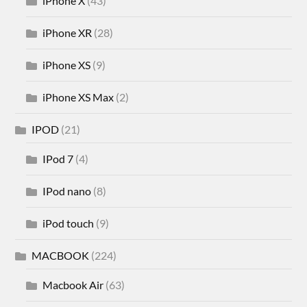
iPhone X
(43)
iPhone XR
(28)
iPhone XS
(9)
iPhone XS Max
(2)
IPOD
(21)
IPod 7
(4)
IPod nano
(8)
iPod touch
(9)
MACBOOK
(224)
Macbook Air
(63)