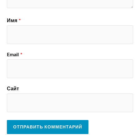
Имя
*
Email
*
Сайт