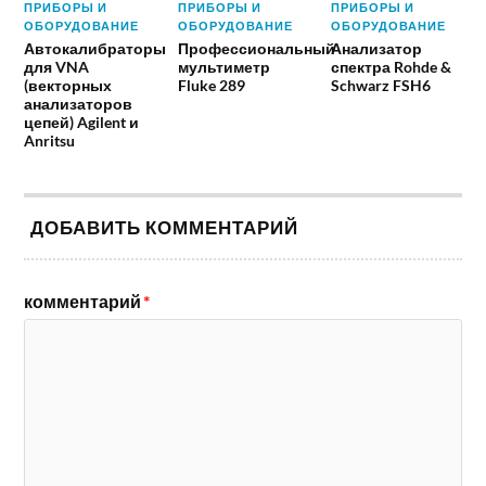
ПРИБОРЫ И
ПРИБОРЫ И
ПРИБОРЫ И
ОБОРУДОВАНИЕ
ОБОРУДОВАНИЕ
ОБОРУДОВАНИЕ
Автокалибраторы
Профессиональный
Анализатор
для VNA
мультиметр
спектра Rohde &
(векторных
Fluke 289
Schwarz FSH6
анализаторов
цепей) Agilent и
Anritsu
ДОБАВИТЬ КОММЕНТАРИЙ
комментарий
*