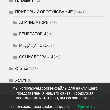
Планшеты
(2)
ПРИБОРЫ И ОБОРУДОВАНИЕ
(1 441)
АНАЛИЗАТОРЫ
(69)
ГЕНЕРАТОРЫ
(20)
МЕДИЦИНСКОЕ
(7)
ОСЦИЛЛОГРАФЫ
(25)
Статьи
(125)
Услуги
(8)
Мы используем cookie-файлы для наилучшего
представления нашего сайта. Продолжая
использовать этот сайт, вы соглашаетесь с
© 2026
APPLE-PNZ SHOP & SERVICE 258-858
использованием cookie-файлов.
Принять