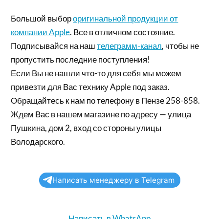
Большой выбор
оригинальной продукции от
компании Apple
. Все в отличном состояние.
Подписывайся на наш
телеграмм-канал
, чтобы не
пропустить последние поступления!
Если Вы не нашли что-то для себя мы можем
привезти для Вас технику Apple под заказ.
Обращайтесь к нам по телефону в Пензе 258-858.
Ждем Вас в нашем магазине по адресу — улица
Пушкина, дом 2, вход со стороны улицы
Володарского.
Написать менеджеру в Telegram
Написать в WhatsApp