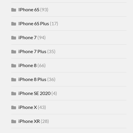
IPhone 6S
(93)
IPhone 6S Plus
(17)
iPhone 7
(94)
iPhone 7 Plus
(35)
iPhone 8
(66)
iPhone 8 Plus
(36)
iPhone SE 2020
(4)
iPhone X
(43)
iPhone XR
(28)