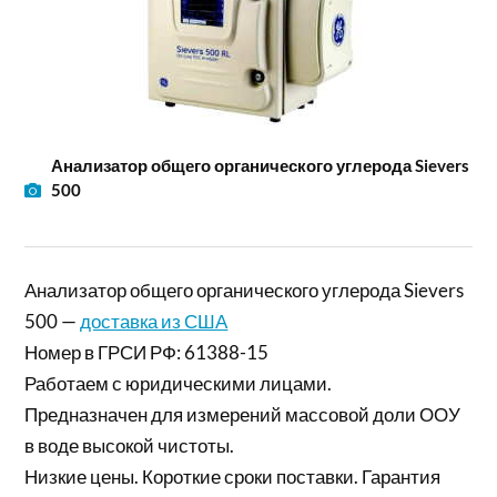
Анализатор общего органического углерода Sievers
500
Анализатор общего органического углерода Sievers
500 —
доставка из США
Номер в ГРСИ РФ: 61388-15
Работаем с юридическими лицами.
Предназначен для измерений массовой доли ООУ
в воде высокой чистоты.
Низкие цены. Короткие сроки поставки. Гарантия