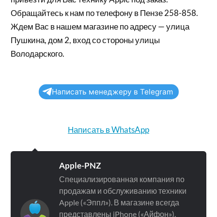
Обращайтесь к нам по телефону в Пензе 258-858.
Ждем Вас в нашем магазине по адресу — улица
Пушкина, дом 2, вход со стороны улицы
Володарского.
Написать менеджеру в Telegram
Написать в WhatsApp
Apple-PNZ
Специализированная компания по
продажам и обслуживанию техники
Apple («Эппл»). В магазине всегда
представлены iPhone («Айфон»),