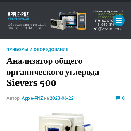
ПРИБОРЫ И ОБОРУДОВАНИЕ
Анализатор общего
органического углерода
Sievers 500
Автор:
Apple-PNZ
на
2023-06-22
0