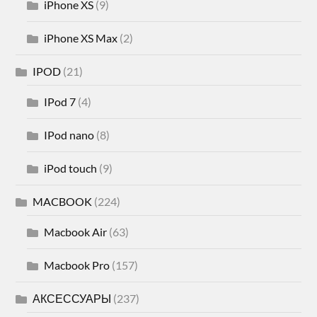
iPhone XS
(9)
iPhone XS Max
(2)
IPOD
(21)
IPod 7
(4)
IPod nano
(8)
iPod touch
(9)
MACBOOK
(224)
Macbook Air
(63)
Macbook Pro
(157)
АКСЕССУАРЫ
(237)