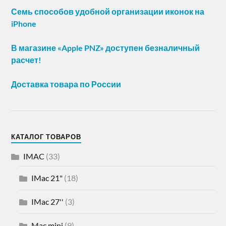
Семь способов удобной организации иконок на
iPhone
В магазине «Apple PNZ» доступен безналичный
расчет!
Доставка товара по России
КАТАЛОГ ТОВАРОВ
IMAC
(33)
IMac 21"
(18)
IMac 27''
(3)
Mac mini
(9)