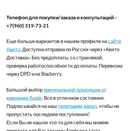
Телефон для покупки/заказа и консультаций –
+7(960) 319-73-21
Еще больше вариантов в нашем профиле на
сайте
Авито
. Доступна отправка по России через «Авито
Доставка». Без предоплаты, со страховкой,
проверка работоспособности до оплаты. Перевозка
через DPD или Boxberry.
Большой выбор
оригинальной продукции от
компании Apple
. Все в отличном состояние.
Подписывайся на наш
телеграмм-канал
, чтобы не
пропустить последние поступления!
Если Вы не нашли что-то для себя мы можем
привезти для Вас технику Apple под заказ.