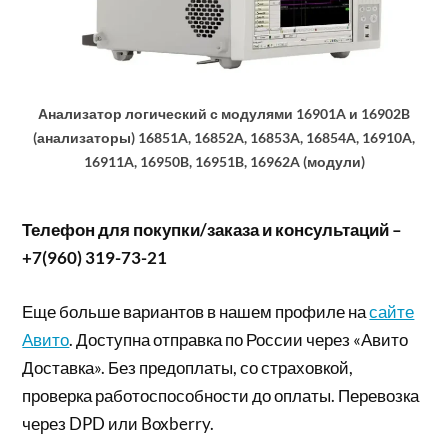
Анализатор логический с модулями 16901A и 16902B
(анализаторы) 16851A, 16852A, 16853A, 16854A, 16910A,
16911A, 16950B, 16951B, 16962A (модули)
Телефон для покупки/заказа и консультаций –
+7(960) 319-73-21
Еще больше вариантов в нашем профиле на
сайте
Авито
. Доступна отправка по России через «Авито
Доставка». Без предоплаты, со страховкой,
проверка работоспособности до оплаты. Перевозка
через DPD или Boxberry.