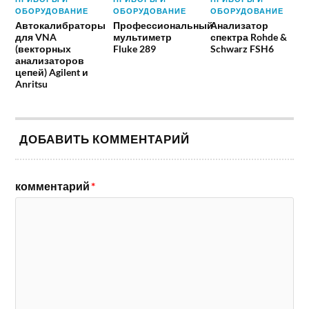
ОБОРУДОВАНИЕ
ОБОРУДОВАНИЕ
ОБОРУДОВАНИЕ
Автокалибраторы
Профессиональный
Анализатор
для VNA
мультиметр
спектра Rohde &
(векторных
Fluke 289
Schwarz FSH6
анализаторов
цепей) Agilent и
Anritsu
ДОБАВИТЬ КОММЕНТАРИЙ
комментарий
*