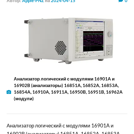
Автор:
Apple-PNZ
на
2024-04-15
0
Анализатор логический с модулями 16901A и
16902B (анализаторы) 16851A, 16852A, 16853A,
16854A, 16910A, 16911A, 16950B, 16951B, 16962A
(модули)
Анализатор логический с модулями 16901A и
16902B (анализаторы) 16851A, 16852A, 16853A,