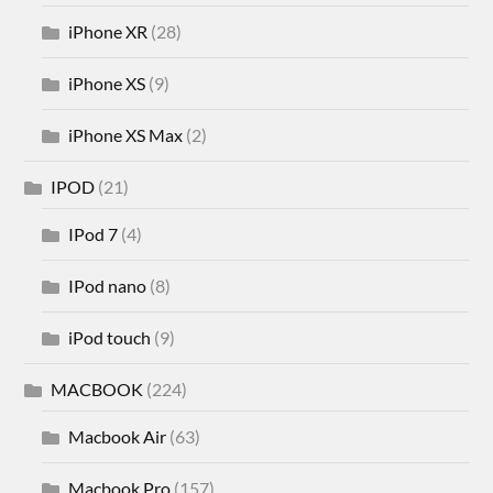
iPhone XR
(28)
iPhone XS
(9)
iPhone XS Max
(2)
IPOD
(21)
IPod 7
(4)
IPod nano
(8)
iPod touch
(9)
MACBOOK
(224)
Macbook Air
(63)
Macbook Pro
(157)