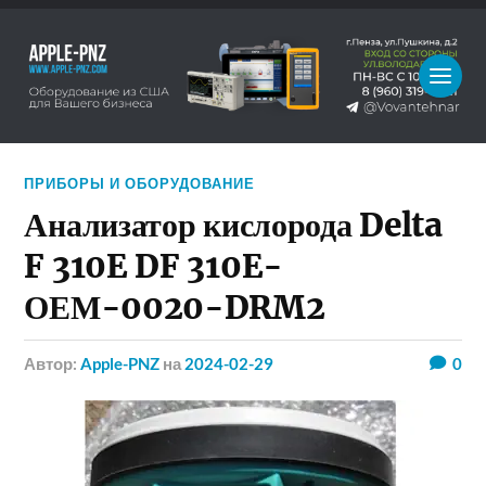
ПРИБОРЫ И ОБОРУДОВАНИЕ
Анализатор кислорода Delta
F 310E DF 310E-
ОЕМ-0020-DRM2
Автор:
Apple-PNZ
на
2024-02-29
0