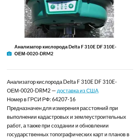
Анализатор кислорода Delta F 310E DF 310E-
ОЕМ-0020-DRM2
Анализатор кислорода Delta F 310E DF 310E-
ОЕМ-0020-DRM2 —
доставка из США
Номер в ГРСИ РФ: 64207-16
Предназначен для измерения расстояний при
выполнении кадастровых и землеустроительных
работ, а также при создании и обновлении
государственных топографических карт и планов в