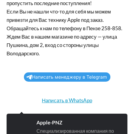
пропустить последние поступления!
Если Вы не нашли что-то для себя мы можем
привезти для Вас технику Apple под заказ.
Обращайтесь к нам по телефону в Пензе 258-858.
Ждем Вас в нашем магазине по адресу — улица
Пушкина, дом 2, вход со стороны улицы
Володарского.
Написать менеджеру в Telegram
Написать в WhatsApp
Apple-PNZ
Специализированная компания по