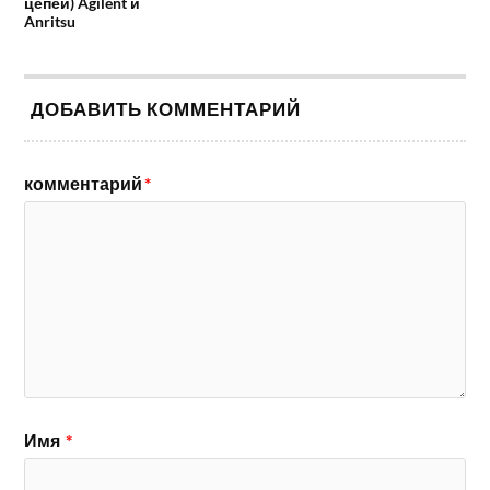
цепей) Agilent и
Anritsu
ДОБАВИТЬ КОММЕНТАРИЙ
комментарий
*
Имя
*