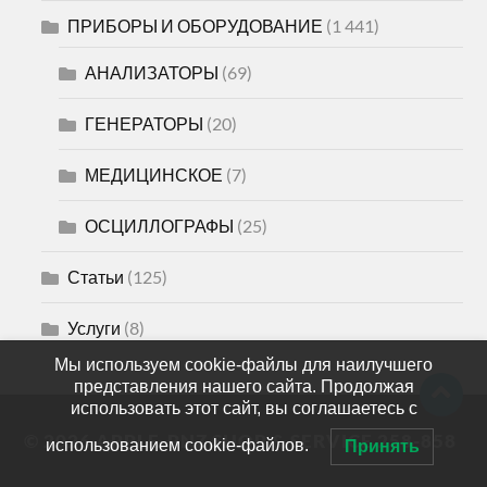
ПРИБОРЫ И ОБОРУДОВАНИЕ
(1 441)
АНАЛИЗАТОРЫ
(69)
ГЕНЕРАТОРЫ
(20)
МЕДИЦИНСКОЕ
(7)
ОСЦИЛЛОГРАФЫ
(25)
Статьи
(125)
Услуги
(8)
Мы используем cookie-файлы для наилучшего
представления нашего сайта. Продолжая
использовать этот сайт, вы соглашаетесь с
© 2026
APPLE-PNZ SHOP & SERVICE 258-858
использованием cookie-файлов.
Принять