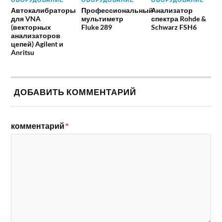
Автокалибраторы
Профессиональный
Анализатор
для VNA
мультиметр
спектра Rohde &
(векторных
Fluke 289
Schwarz FSH6
анализаторов
цепей) Agilent и
Anritsu
ДОБАВИТЬ КОММЕНТАРИЙ
комментарий
*