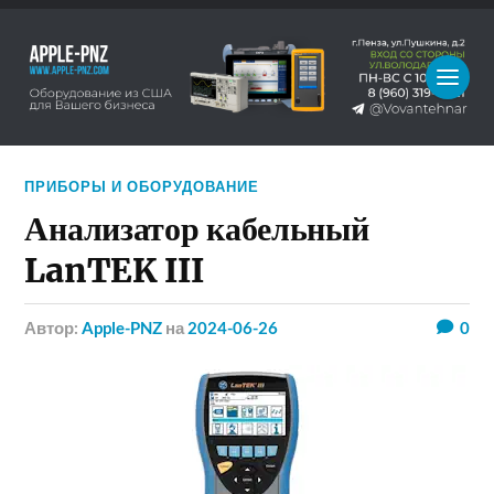
ПРИБОРЫ И ОБОРУДОВАНИЕ
Анализатор кабельный
LanTEK III
Автор:
Apple-PNZ
на
2024-06-26
0