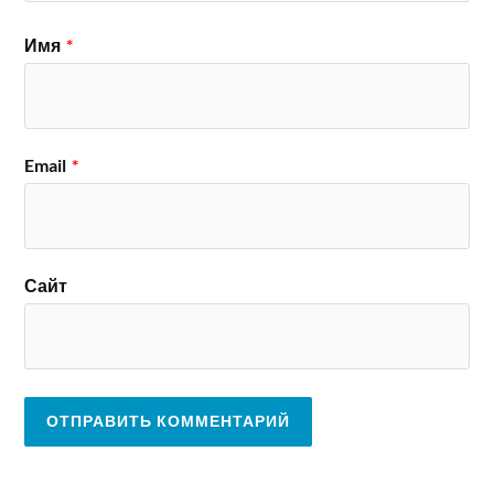
Имя
*
Email
*
Сайт