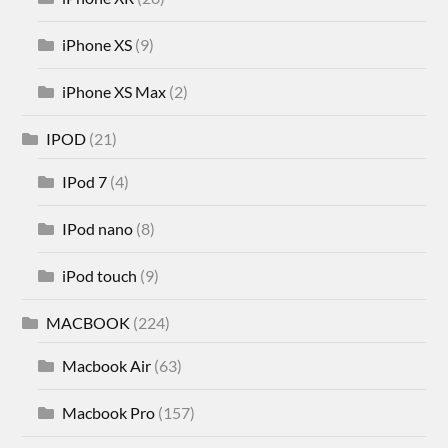
iPhone XS
(9)
iPhone XS Max
(2)
IPOD
(21)
IPod 7
(4)
IPod nano
(8)
iPod touch
(9)
MACBOOK
(224)
Macbook Air
(63)
Macbook Pro
(157)