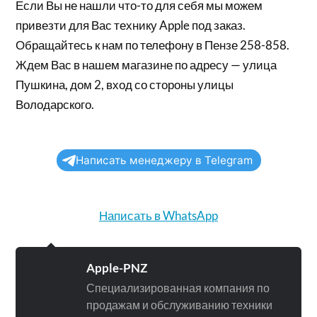
Если Вы не нашли что-то для себя мы можем
привезти для Вас технику Apple под заказ.
Обращайтесь к нам по телефону в Пензе 258-858.
Ждем Вас в нашем магазине по адресу — улица
Пушкина, дом 2, вход со стороны улицы
Володарского.
Написать менеджеру в Telegram
Написать в WhatsApp
Apple-PNZ
Специализированная компания по
продажам и обслуживанию техники