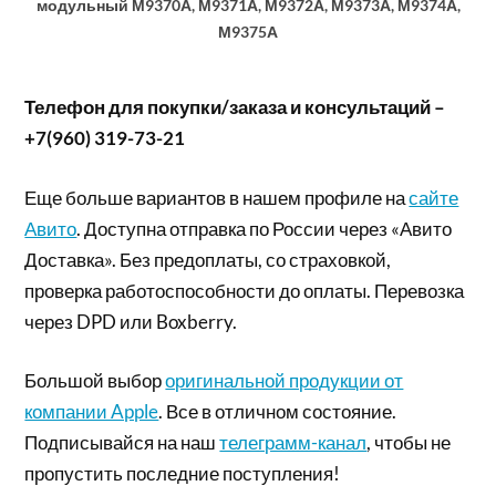
модульный М9370А, М9371А, М9372А, М9373А, М9374А,
М9375А
Телефон для покупки/заказа и консультаций –
+7(960) 319-73-21
Еще больше вариантов в нашем профиле на
сайте
Авито
. Доступна отправка по России через «Авито
Доставка». Без предоплаты, со страховкой,
проверка работоспособности до оплаты. Перевозка
через DPD или Boxberry.
Большой выбор
оригинальной продукции от
компании Apple
. Все в отличном состояние.
Подписывайся на наш
телеграмм-канал
, чтобы не
пропустить последние поступления!