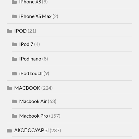
iPhone XS
(9)
iPhone XS Max
(2)
IPOD
(21)
IPod 7
(4)
IPod nano
(8)
iPod touch
(9)
MACBOOK
(224)
Macbook Air
(63)
Macbook Pro
(157)
АКСЕССУАРЫ
(237)