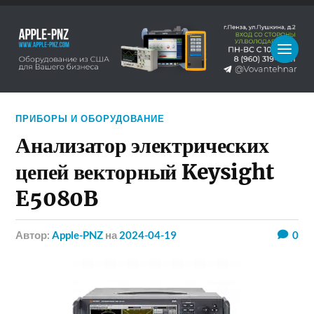
ПРИБОРЫ И ОБОРУДОВАНИЕ
Анализатор электрических
цепей векторный Keysight
E5080B
Автор:
Apple-PNZ
на
2024-04-19
0