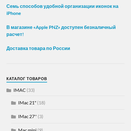
Семь способов удобной организации иконок на
iPhone
В магазине «Apple PNZ» доступен безналичный
расчет!
Доставка товара по России
КАТАЛОГ ТОВАРОВ
IMAC
(33)
IMac 21"
(18)
IMac 27''
(3)
Mac mini
(9)