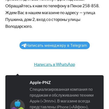
Обращайтесь к нам по телефону в Пензе 258-858.
Ждем Вас в нашем магазине по адресу — улица
Пушкина, дом 2, вход со стороны улицы
Володарского.
Написать менеджеру в Telegram
Написать в WhatsApp
Apple-PNZ
Специализированная компания по
продажам и обслуживанию техники
Apple («Эппл»). В магазине всегда
представлены iPhone («Айфон»),