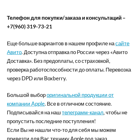
Телефон для покупки/заказа и консультаций –
+7(960) 319-73-21
Еще больше вариантов в нашем профиле на
сайте
Авито
. Доступна отправка по России через «Авито
Доставка». Без предоплаты, со страховкой,
проверка работоспособности до оплаты. Перевозка
через DPD или Boxberry.
Большой выбор
оригинальной продукции от
компании Apple
. Все в отличном состояние.
Подписывайся на наш
телеграмм-канал
, чтобы не
пропустить последние поступления!
Если Вы не нашли что-то для себя мы можем
привезти для Вас технику Apple под заказ.