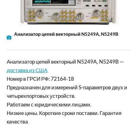
Анализатор цепей векторный N5249A, N5249B
Анализатор цепей векторный N5249A, N5249B —
доставка из США
Номер в ГРСИ РФ: 72164-18
Предназначен для измерений S-параметров двух и
четырехпортовых устройств.
Работаем с юридическими лицами.
Низкие цены. Короткие сроки поставки. Гарантия
качества