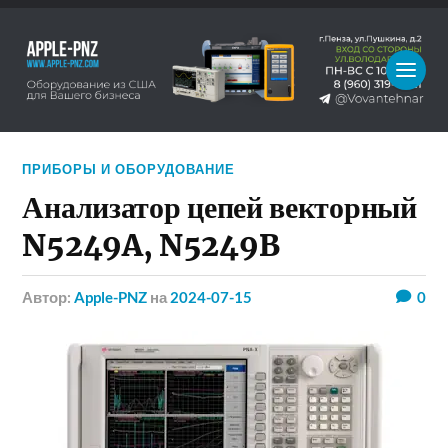
ПРИБОРЫ И ОБОРУДОВАНИЕ
Анализатор цепей векторный
N5249A, N5249B
Автор:
Apple-PNZ
на
2024-07-15
0