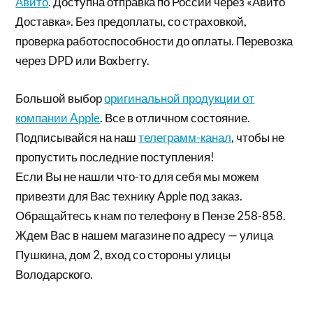
Авито
. Доступна отправка по России через «Авито
Доставка». Без предоплаты, со страховкой,
проверка работоспособности до оплаты. Перевозка
через DPD или Boxberry.
Большой выбор
оригинальной продукции от
компании Apple
. Все в отличном состояние.
Подписывайся на наш
телеграмм-канал
, чтобы не
пропустить последние поступления!
Если Вы не нашли что-то для себя мы можем
привезти для Вас технику Apple под заказ.
Обращайтесь к нам по телефону в Пензе 258-858.
Ждем Вас в нашем магазине по адресу — улица
Пушкина, дом 2, вход со стороны улицы
Володарского.