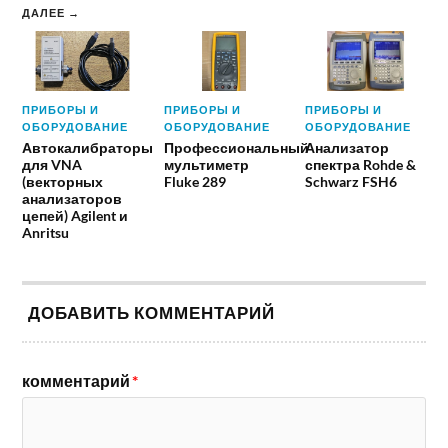
ДАЛЕЕ →
ПРИБОРЫ И
ПРИБОРЫ И
ПРИБОРЫ И
ОБОРУДОВАНИЕ
ОБОРУДОВАНИЕ
ОБОРУДОВАНИЕ
Автокалибраторы
Профессиональный
Анализатор
для VNA
мультиметр
спектра Rohde &
(векторных
Fluke 289
Schwarz FSH6
анализаторов
цепей) Agilent и
Anritsu
ДОБАВИТЬ КОММЕНТАРИЙ
комментарий
*