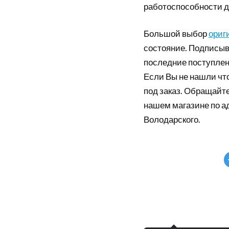
работоспособности д
Большой выбор
ориг
состояние. Подписыв
последние поступлен
Если Вы не нашли что
под заказ. Обращайте
нашем магазине по а
Володарского.