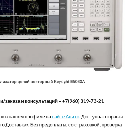
лизатор цепей векторный Keysight Е5080А
/заказа и консультаций – +7(960) 319-73-21
ов в нашем профиле на
сайте Авито
. Доступна отправка
то Доставка». Без предоплаты, со страховкой, проверка