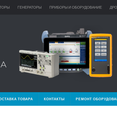
ТОРЫ
ГЕНЕРАТОРЫ
ПРИБОРЫ И ОБОРУДОВАНИЕ
ДР
ОСТАВКА ТОВАРА
КОНТАКТЫ
РЕМОНТ ОБОРУДОВА