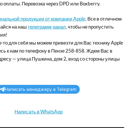
о оплаты. Перевозка через DPD или Boxberry.
инальной продукции от компании Apple
. Все в отличном
айся на наш
телеграмм-канал
, чтобы не пропустить
ия!
-то для себя мы можем привезти для Вас технику Apple
сь к нам по телефону в Пензе 258-858. Ждем Вас в
дресу — улица Пушкина, дом 2, вход со стороны улицы
Написать менеджеру в Telegram
Написать в WhatsApp