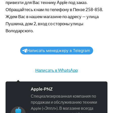
привезти для Вас технику Apple под заказ.
Обращайтесь к нам по телефону в Пензе 258-858.
Ждем Вас в нашем магазине по адресу — улица
Пушкина, дом 2, вход со стороны улицы
Володарского.
Написать менеджеру в Telegram
Написать в WhatsApp
Apple-PNZ
Специализированная компания по
продажам и обслуживанию техники
Apple («Эппл»). В магазине всегда