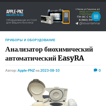
ПРИБОРЫ И ОБОРУДОВАНИЕ
Анализатор биохимический
автоматический EasyRA
Автор:
Apple-PNZ
на
2023-08-10
0