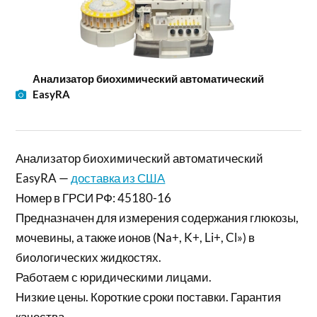
Анализатор биохимический автоматический
EasyRA
Анализатор биохимический автоматический
EasyRA —
доставка из США
Номер в ГРСИ РФ: 45180-16
Предназначен для измерения содержания глюкозы,
мочевины, а также ионов (Na+, K+, Li+, Cl») в
биологических жидкостях.
Работаем с юридическими лицами.
Низкие цены. Короткие сроки поставки. Гарантия
качества