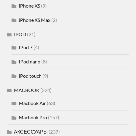
iPhone XS
(9)
iPhone XS Max
(2)
IPOD
(21)
IPod 7
(4)
IPod nano
(8)
iPod touch
(9)
MACBOOK
(224)
Macbook Air
(63)
Macbook Pro
(157)
АКСЕССУАРЫ
(237)