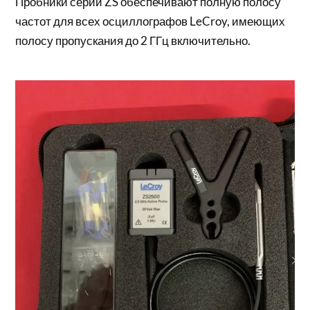
Пробники серии ZS обеспечивают полную полосу
частот для всех осциллографов LeCroy, имеющих
полосу пропускания до 2 ГГц включительно.