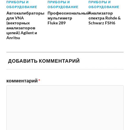
ПРИБОРЫ И
ПРИБОРЫ И
ПРИБОРЫ И
ОБОРУДОВАНИЕ
ОБОРУДОВАНИЕ
ОБОРУДОВАНИЕ
Автокалибраторы
Профессиональный
Анализатор
для VNA
мультиметр
спектра Rohde &
(векторных
Fluke 289
Schwarz FSH6
анализаторов
цепей) Agilent и
Anritsu
ДОБАВИТЬ КОММЕНТАРИЙ
комментарий
*