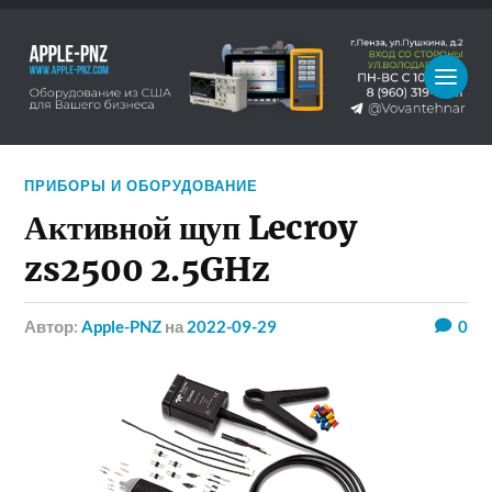
ПРИБОРЫ И ОБОРУДОВАНИЕ
Активной щуп Lecroy
zs2500 2.5GHz
Автор:
Apple-PNZ
на
2022-09-29
0