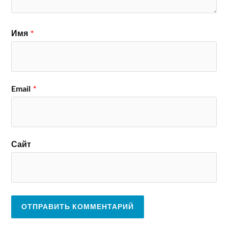
Имя
*
Email
*
Сайт