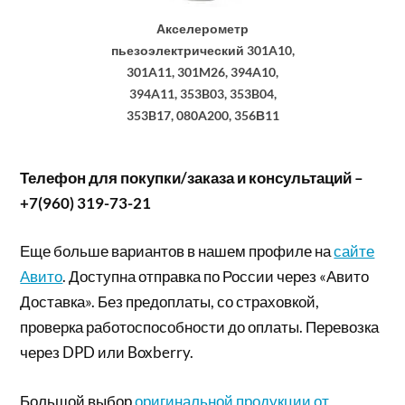
Акселерометр
пьезоэлектрический 301A10,
301A11, 301M26, 394A10,
394A11, 353B03, 353B04,
353B17, 080A200, 356В11
Телефон для покупки/заказа и консультаций –
+7(960) 319-73-21
Еще больше вариантов в нашем профиле на
сайте
Авито
. Доступна отправка по России через «Авито
Доставка». Без предоплаты, со страховкой,
проверка работоспособности до оплаты. Перевозка
через DPD или Boxberry.
Большой выбор
оригинальной продукции от