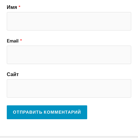
Имя
*
Email
*
Сайт