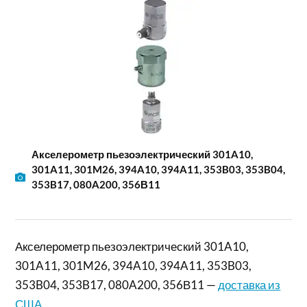
Акселерометр пьезоэлектрический 301A10,
301A11, 301M26, 394A10, 394A11, 353B03, 353B04,
353B17, 080A200, 356В11
Акселерометр пьезоэлектрический 301A10,
301A11, 301M26, 394A10, 394A11, 353B03,
353B04, 353B17, 080A200, 356В11 —
доставка из
США