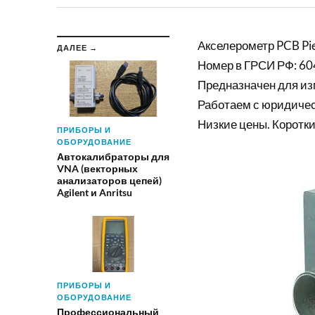
Акселерометр PCB Pie
ДАЛЕЕ →
Номер в ГРСИ РФ: 60
Предназначен для из
Работаем с юридиче
Низкие цены. Коротки
ПРИБОРЫ И
ОБОРУДОВАНИЕ
Автокалибраторы для
VNA (векторных
анализаторов цепей)
Agilent и Anritsu
ПРИБОРЫ И
ОБОРУДОВАНИЕ
Профессиональный