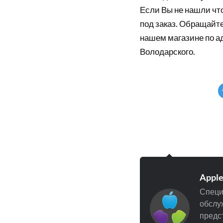
Если Вы не нашли что
под заказ. Обращайте
нашем магазине по а
Володарского.
Appl
Специ
обслуж
предст