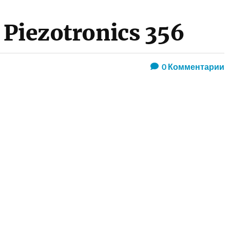
 Piezotronics 356
0
Комментарии