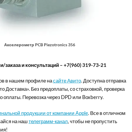
Акселерометр PCB Piezotronics 356
/заказа и консультаций – +7(960) 319-73-21
ов в нашем профиле на
сайте Авито
. Доступна отправка
то Доставка». Без предоплаты, со страховкой, проверка
о оплаты. Перевозка через DPD или Boxberry.
инальной продукции от компании Apple
. Все в отличном
айся на наш
телеграмм-канал
, чтобы не пропустить
ия!