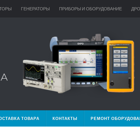
ТОРЫ
ГЕНЕРАТОРЫ
ПРИБОРЫ И ОБОРУДОВАНИЕ
ДР
ОСТАВКА ТОВАРА
КОНТАКТЫ
РЕМОНТ ОБОРУДОВА