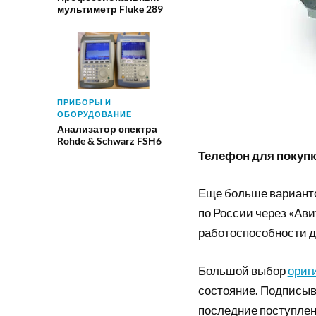
мультиметр Fluke 289
ПРИБОРЫ И
ОБОРУДОВАНИЕ
Анализатор спектра
Rohde & Schwarz FSH6
Телефон для покупки
Еще больше вариант
по России через «Ави
работоспособности д
Большой выбор
ориг
состояние. Подписыв
последние поступлен