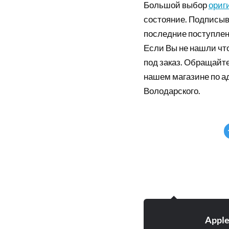
Большой выбор
ориг
состояние. Подписыв
последние поступлен
Если Вы не нашли что
под заказ. Обращайте
нашем магазине по а
Володарского.
Appl