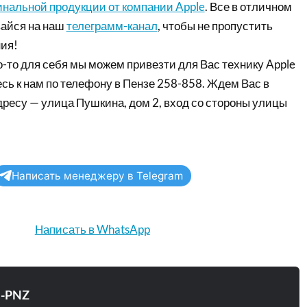
инальной продукции от компании Apple
. Все в отличном
айся на наш
телеграмм-канал
, чтобы не пропустить
ия!
-то для себя мы можем привезти для Вас технику Apple
сь к нам по телефону в Пензе 258-858. Ждем Вас в
дресу — улица Пушкина, дом 2, вход со стороны улицы
Написать менеджеру в Telegram
Написать в WhatsApp
e-PNZ