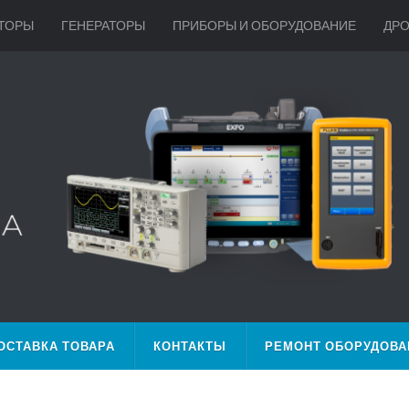
ТОРЫ
ГЕНЕРАТОРЫ
ПРИБОРЫ И ОБОРУДОВАНИЕ
ДР
ОСТАВКА ТОВАРА
КОНТАКТЫ
РЕМОНТ ОБОРУДОВА