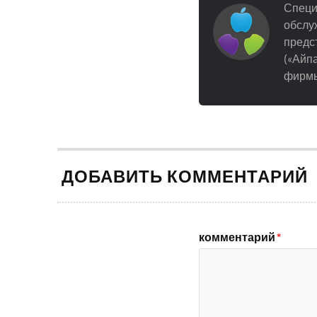
Специ
обслуж
предст
(«Айпа
фирмы
ДОБАВИТЬ КОММЕНТАРИЙ
комментарий
*