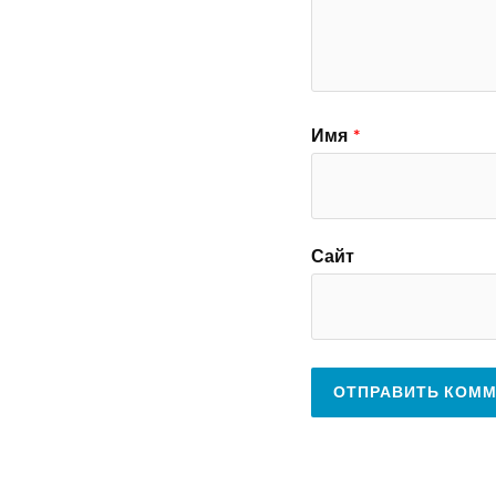
Имя
*
Сайт