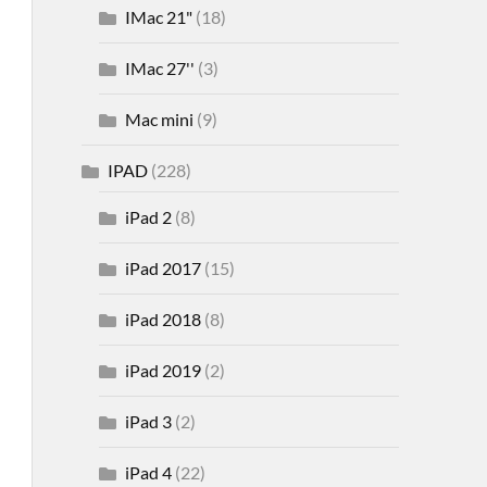
IMac 21"
(18)
IMac 27''
(3)
Mac mini
(9)
IPAD
(228)
iPad 2
(8)
iPad 2017
(15)
iPad 2018
(8)
iPad 2019
(2)
iPad 3
(2)
iPad 4
(22)