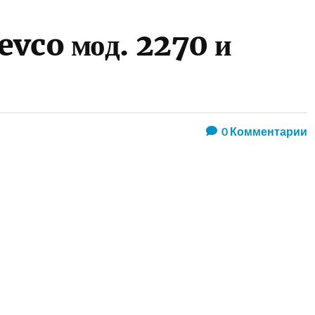
evco мод. 2270 и
0
Комментарии