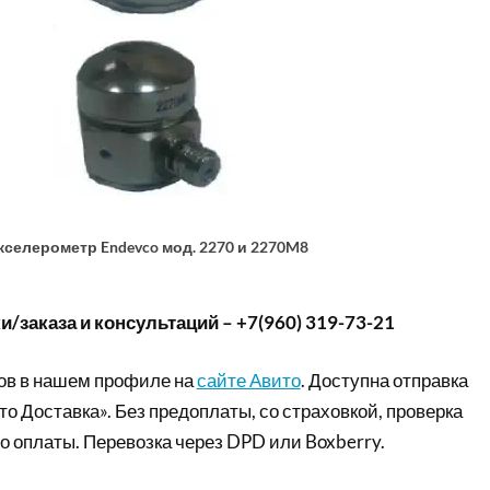
кселерометр Endevco мод. 2270 и 2270M8
/заказа и консультаций – +7(960) 319-73-21
ов в нашем профиле на
сайте Авито
. Доступна отправка
то Доставка». Без предоплаты, со страховкой, проверка
о оплаты. Перевозка через DPD или Boxberry.