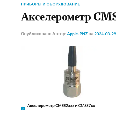
ПРИБОРЫ И ОБОРУДОВАНИЕ
Акселерометр CM
Опубликовано
Автор:
Apple-PNZ
на
2024-03-29
Акселерометр CMSS2xxx и CMSS7xx