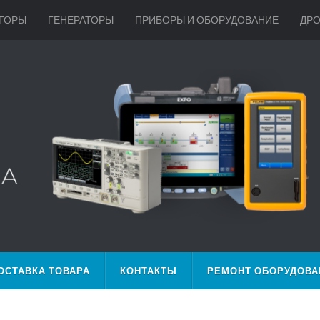
ТОРЫ
ГЕНЕРАТОРЫ
ПРИБОРЫ И ОБОРУДОВАНИЕ
ДР
ОСТАВКА ТОВАРА
КОНТАКТЫ
РЕМОНТ ОБОРУДОВА