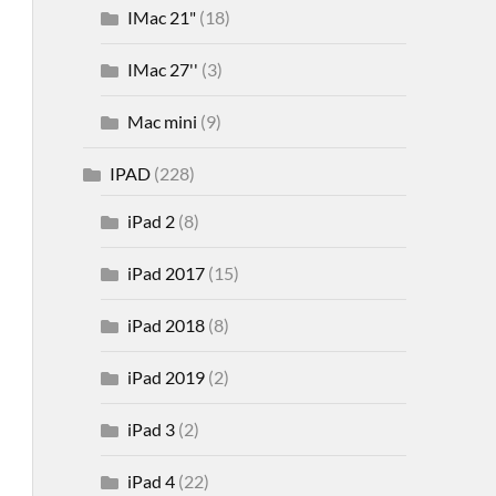
IMac 21"
(18)
IMac 27''
(3)
Mac mini
(9)
IPAD
(228)
iPad 2
(8)
iPad 2017
(15)
iPad 2018
(8)
iPad 2019
(2)
iPad 3
(2)
iPad 4
(22)