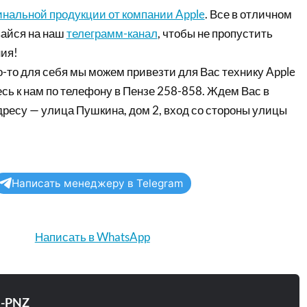
инальной продукции от компании Apple
. Все в отличном
айся на наш
телеграмм-канал
, чтобы не пропустить
ия!
-то для себя мы можем привезти для Вас технику Apple
сь к нам по телефону в Пензе 258-858. Ждем Вас в
дресу — улица Пушкина, дом 2, вход со стороны улицы
Написать менеджеру в Telegram
Написать в WhatsApp
e-PNZ