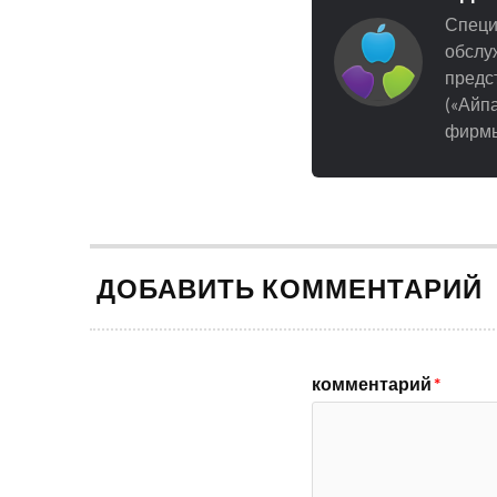
Специ
обслуж
предст
(«Айпа
фирмы
ДОБАВИТЬ КОММЕНТАРИЙ
комментарий
*