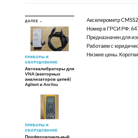
Акселерометр CMSS2
ДАЛЕЕ →
Номер в ГРСИ РФ: 64
Предназначен для из
Работаем с юридиче
Низкие цены. Коротки
ПРИБОРЫ И
ОБОРУДОВАНИЕ
Автокалибраторы для
VNA (векторных
анализаторов цепей)
Agilent и Anritsu
ПРИБОРЫ И
ОБОРУДОВАНИЕ
Профессиональный