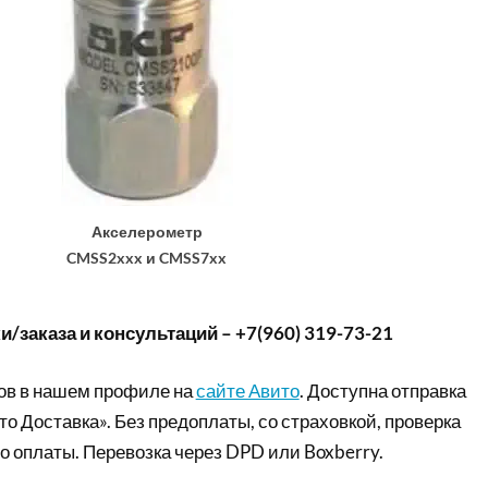
Акселерометр
CMSS2xxx и CMSS7xx
/заказа и консультаций – +7(960) 319-73-21
ов в нашем профиле на
сайте Авито
. Доступна отправка
то Доставка». Без предоплаты, со страховкой, проверка
о оплаты. Перевозка через DPD или Boxberry.