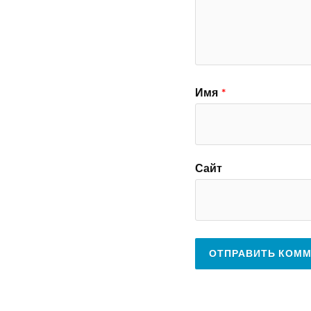
Имя
*
Сайт