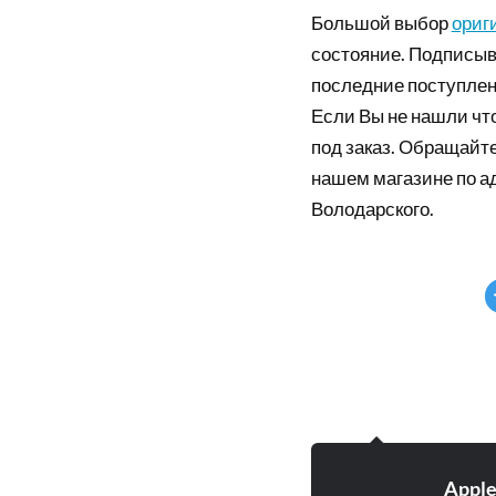
Большой выбор
ориг
состояние. Подписыв
последние поступлен
Если Вы не нашли что
под заказ. Обращайте
нашем магазине по а
Володарского.
Appl