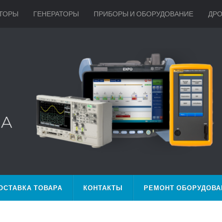
ТОРЫ
ГЕНЕРАТОРЫ
ПРИБОРЫ И ОБОРУДОВАНИЕ
ДР
ОСТАВКА ТОВАРА
КОНТАКТЫ
РЕМОНТ ОБОРУДОВА