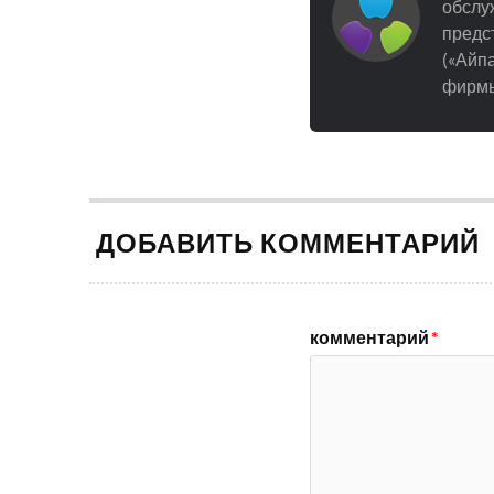
обслуж
предст
(«Айпа
фирмы
ДОБАВИТЬ КОММЕНТАРИЙ
комментарий
*