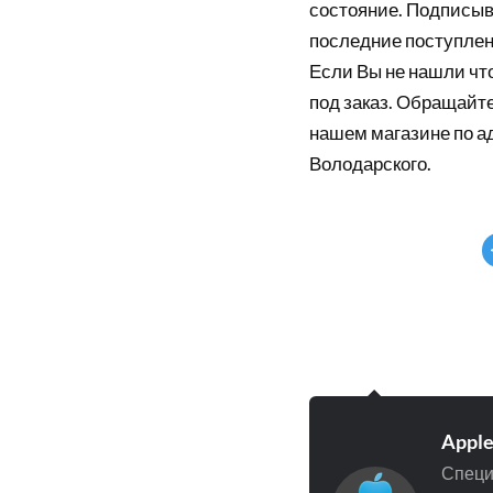
состояние. Подписыв
последние поступлен
Если Вы не нашли что
под заказ. Обращайте
нашем магазине по а
Володарского.
Appl
Специ