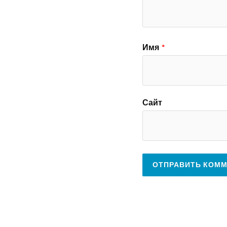
Имя
*
Сайт