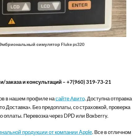
Эмбриональный симулятор Fluke ps320
/заказа и консультаций – +7(960) 319-73-21
ов в нашем профиле на
сайте Авито
. Доступна отправка
то Доставка». Без предоплаты, со страховкой, проверка
о оплаты. Перевозка через DPD или Boxberry.
инальной продукции от компании Apple
. Все в отличном