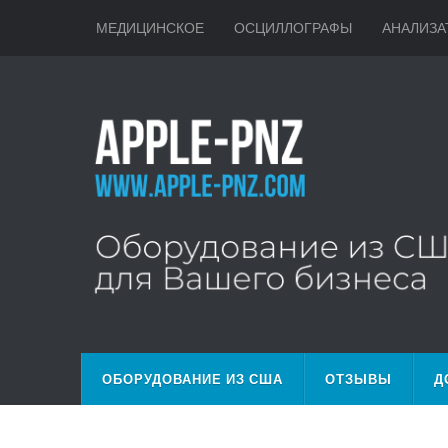
МЕДИЦИНСКОЕ
ОСЦИЛЛОГРАФЫ
АНАЛИЗА
ОБОРУДОВАНИЕ ИЗ США
ОТЗЫВЫ
Д