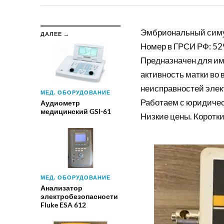
Эмбриональный симу
ДАЛЕЕ →
Номер в ГРСИ РФ: 52
Предназначен для им
активность матки во 
неисправностей элек
МЕД. ОБОРУДОВАНИЕ
Работаем с юридиче
Аудиометр
медицинский GSI-61
Низкие цены. Коротки
МЕД. ОБОРУДОВАНИЕ
Анализатор
электробезопасности
Fluke ESA 612