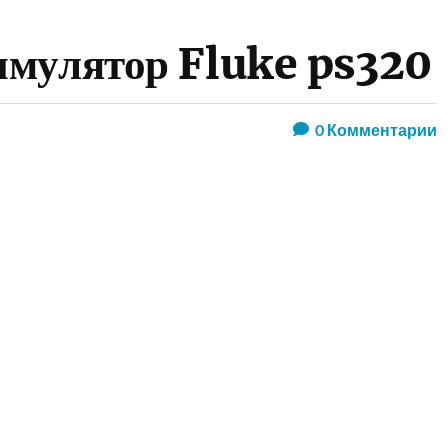
мулятор Fluke ps320
0
Комментарии