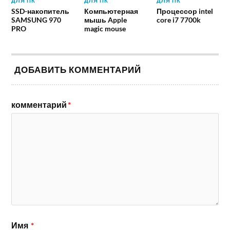
ДЛЯ ПК
ДЛЯ ПК
ДЛЯ ПК
SSD-накопитель
Компьютерная
Процессор intel
SAMSUNG 970
мышь Apple
core i7 7700k
PRO
magic mouse
ДОБАВИТЬ КОММЕНТАРИЙ
комментарий
*
Имя
*