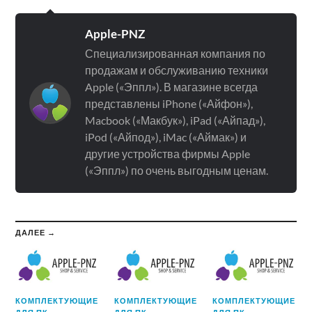
Apple-PNZ
Специализированная компания по
продажам и обслуживанию техники
Apple («Эппл»). В магазине всегда
представлены iPhone («Айфон»),
Macbook («Макбук»), iPad («Айпад»),
iPod («Айпод»), iMac («Аймак») и
другие устройства фирмы Apple
(«Эппл») по очень выгодным ценам.
ДАЛЕЕ →
КОМПЛЕКТУЮЩИЕ
КОМПЛЕКТУЮЩИЕ
КОМПЛЕКТУЮЩИЕ