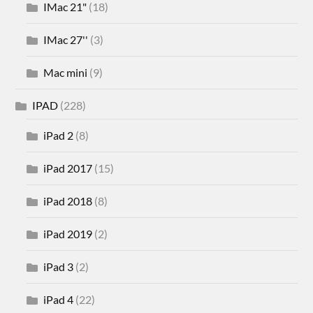
IMac 21"
(18)
IMac 27''
(3)
Mac mini
(9)
IPAD
(228)
iPad 2
(8)
iPad 2017
(15)
iPad 2018
(8)
iPad 2019
(2)
iPad 3
(2)
iPad 4
(22)