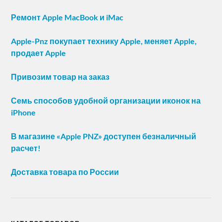
Ремонт Apple MacBook и iMac
Apple-Pnz покупает технику Apple, меняет Apple,
продает Apple
Привозим товар на заказ
Семь способов удобной организации иконок на
iPhone
В магазине «Apple PNZ» доступен безналичный
расчет!
Доставка товара по России