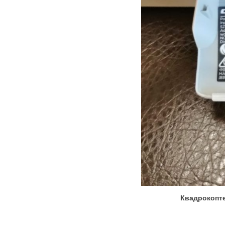
Квадрокопте