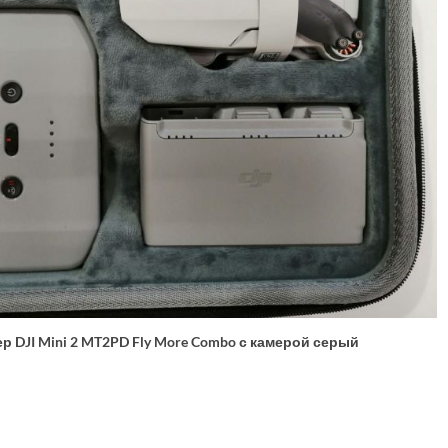
р DJI Mini 2 MT2PD Fly More Combo с камерой серый