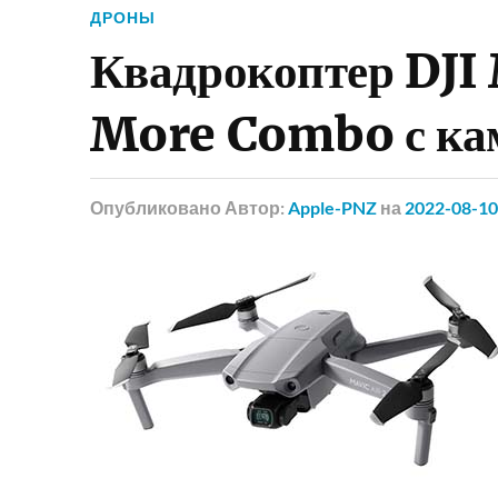
ДРОНЫ
Квадрокоптер DJI
More Combo с ка
Опубликовано
Автор:
Apple-PNZ
на
2022-08-10