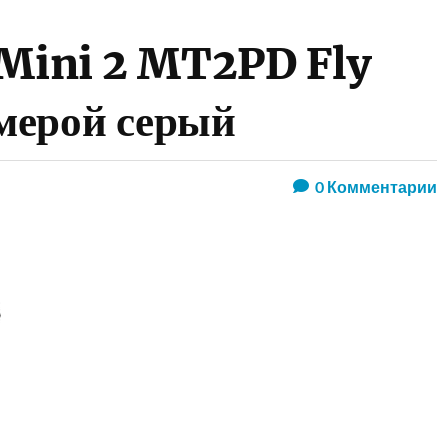
 Mini 2 MT2PD Fly
мерой серый
0
Комментарии