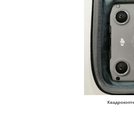
Квадрокопте