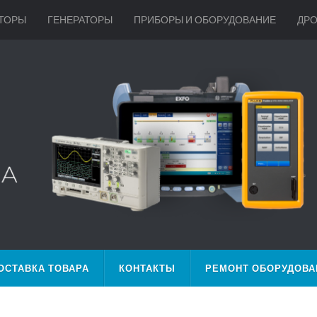
ТОРЫ
ГЕНЕРАТОРЫ
ПРИБОРЫ И ОБОРУДОВАНИЕ
ДР
ОСТАВКА ТОВАРА
КОНТАКТЫ
РЕМОНТ ОБОРУДОВА