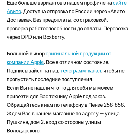
Еще больше вариантов в нашем профиле на
сайте
Авито
. Доступна отправка по России через «Авито
Доставка». Без предоплаты, со страховкой,
проверка работоспособности до оплаты. Перевозка
через DPD или Boxberry.
Большой выбор
оригинальной продукции от
компании Apple
. Все в отличном состояние.
Подписывайся на наш
телеграмм-канал
, чтобы не
пропустить последние поступления!
Если Вы не нашли что-то для себя мы можем
привезти для Вас технику Apple под заказ.
Обращайтесь к нам по телефону в Пензе 258-858.
Ждем Вас в нашем магазине по адресу — улица
Пушкина, дом 2, вход со стороны улицы
Володарского.