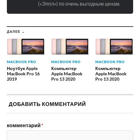
(«Эппл») по очень выгодным ценам.
ДАЛЕЕ →
MACBOOK PRO
MACBOOK PRO
MACBOOK PRO
Ноутбук Apple
Компьютер
Компьютер
MacBook Pro 16
Apple MacBook
Apple MacBook
2019
Pro 13 2020
Pro 13 2020
ДОБАВИТЬ КОММЕНТАРИЙ
комментарий
*