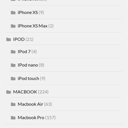
iPhone XS
(9)
iPhone XS Max
(2)
IPOD
(21)
IPod 7
(4)
IPod nano
(8)
iPod touch
(9)
MACBOOK
(224)
Macbook Air
(63)
Macbook Pro
(157)