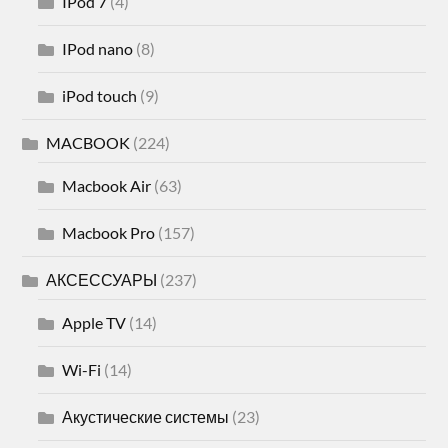
IPod 7
(4)
IPod nano
(8)
iPod touch
(9)
MACBOOK
(224)
Macbook Air
(63)
Macbook Pro
(157)
АКСЕССУАРЫ
(237)
Apple TV
(14)
Wi-Fi
(14)
Акустические системы
(23)