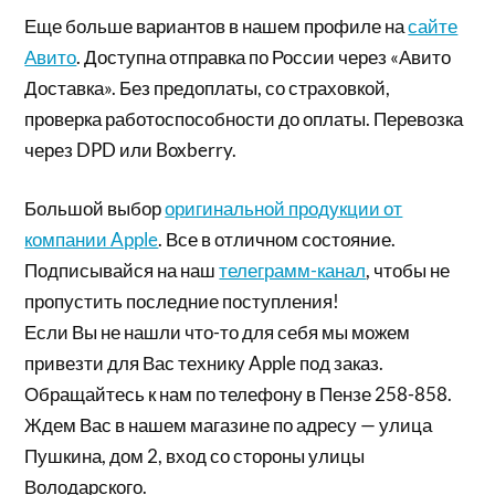
Еще больше вариантов в нашем профиле на
сайте
Авито
. Доступна отправка по России через «Авито
Доставка». Без предоплаты, со страховкой,
проверка работоспособности до оплаты. Перевозка
через DPD или Boxberry.
Большой выбор
оригинальной продукции от
компании Apple
. Все в отличном состояние.
Подписывайся на наш
телеграмм-канал
, чтобы не
пропустить последние поступления!
Если Вы не нашли что-то для себя мы можем
привезти для Вас технику Apple под заказ.
Обращайтесь к нам по телефону в Пензе 258-858.
Ждем Вас в нашем магазине по адресу — улица
Пушкина, дом 2, вход со стороны улицы
Володарского.