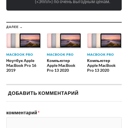
(«Эппл») по очень выгодным ценам.
ДАЛЕЕ →
MACBOOK PRO
MACBOOK PRO
MACBOOK PRO
Ноутбук Apple
Компьютер
Компьютер
MacBook Pro 16
Apple MacBook
Apple MacBook
2019
Pro 13 2020
Pro 13 2020
ДОБАВИТЬ КОММЕНТАРИЙ
комментарий
*