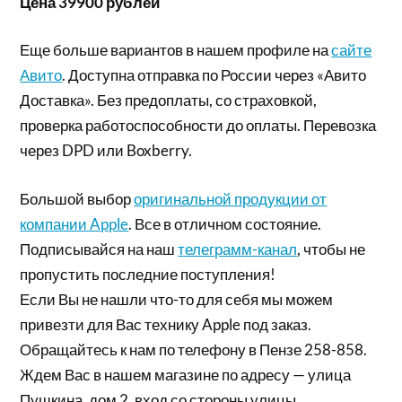
Цена 39900 рублей
Еще больше вариантов в нашем профиле на
сайте
Авито
. Доступна отправка по России через «Авито
Доставка». Без предоплаты, со страховкой,
проверка работоспособности до оплаты. Перевозка
через DPD или Boxberry.
Большой выбор
оригинальной продукции от
компании Apple
. Все в отличном состояние.
Подписывайся на наш
телеграмм-канал
, чтобы не
пропустить последние поступления!
Если Вы не нашли что-то для себя мы можем
привезти для Вас технику Apple под заказ.
Обращайтесь к нам по телефону в Пензе 258-858.
Ждем Вас в нашем магазине по адресу — улица
Пушкина, дом 2, вход со стороны улицы