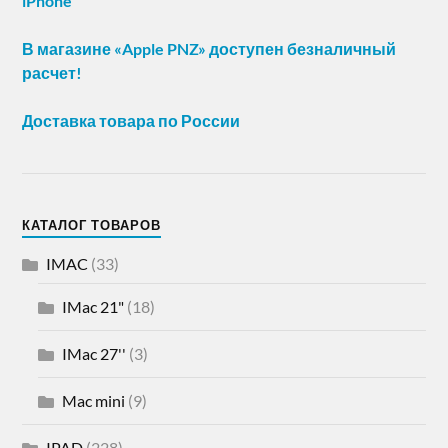
iPhone
В магазине «Apple PNZ» доступен безналичный
расчет!
Доставка товара по России
КАТАЛОГ ТОВАРОВ
IMAC
(33)
IMac 21"
(18)
IMac 27''
(3)
Mac mini
(9)
IPAD
(228)