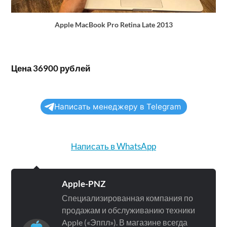
Apple MacBook Pro Retina Late 2013
Цена 36900 рублей
Написать менеджеру в Telegram
Написать в WhatsApp
Apple-PNZ
Специализированная компания по
продажам и обслуживанию техники
Apple («Эппл»). В магазине всегда