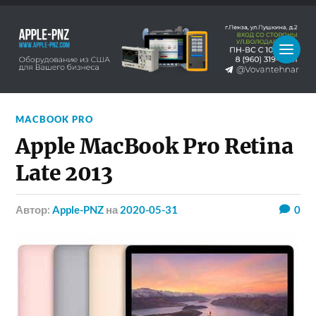
MACBOOK PRO
Apple MacBook Pro Retina
Late 2013
Автор:
Apple-PNZ
на
2020-05-31
0