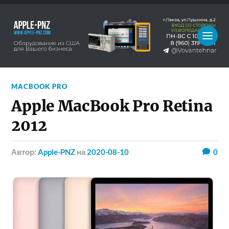
MACBOOK PRO
Apple MacBook Pro Retina
2012
Автор:
Apple-PNZ
на
2020-08-10
0