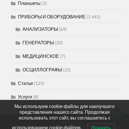
Планшеты
(2)
ПРИБОРЫ И ОБОРУДОВАНИЕ
(1 441)
АНАЛИЗАТОРЫ
(69)
ГЕНЕРАТОРЫ
(20)
МЕДИЦИНСКОЕ
(7)
ОСЦИЛЛОГРАФЫ
(25)
Статьи
(125)
Услуги
(8)
Мы используем cookie-файлы для наилучшего
представления нашего сайта. Продолжая
использовать этот сайт, вы соглашаетесь с
© 2026
APPLE-PNZ SHOP & SERVICE 258-858
использованием cookie-файлов.
Принять