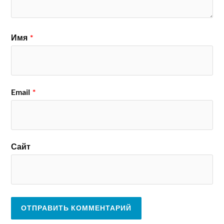
Имя
*
Email
*
Сайт