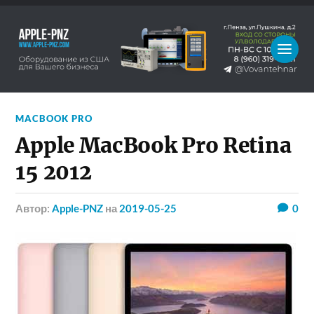
MACBOOK PRO
Apple MacBook Pro Retina
15 2012
Автор:
Apple-PNZ
на
2019-05-25
0