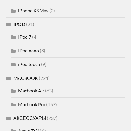
iPhone XS Max
(2)
IPOD
(21)
IPod 7
(4)
IPod nano
(8)
iPod touch
(9)
MACBOOK
(224)
Macbook Air
(63)
Macbook Pro
(157)
АКСЕССУАРЫ
(237)
Apple TV
(14)