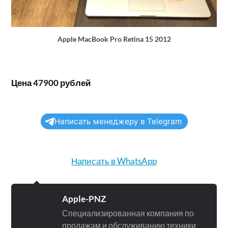
Apple MacBook Pro Retina 15 2012
Цена 47900 рублей
Написать менеджеру в Telegram
Написать в WhatsApp
Apple-PNZ
Специализированная компания по
продажам и обслуживанию техники