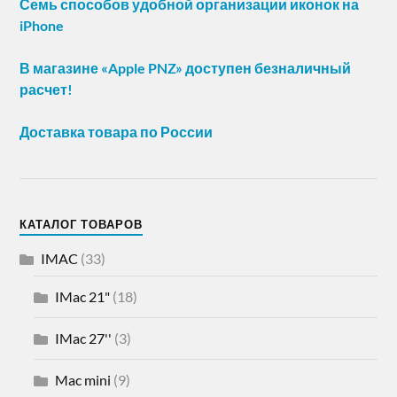
Семь способов удобной организации иконок на
iPhone
В магазине «Apple PNZ» доступен безналичный
расчет!
Доставка товара по России
КАТАЛОГ ТОВАРОВ
IMAC
(33)
IMac 21"
(18)
IMac 27''
(3)
Mac mini
(9)