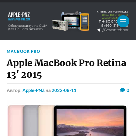
MACBOOK PRO
Apple MacBook Pro Retina
13′ 2015
Автор:
Apple-PNZ
на
2022-08-11
0