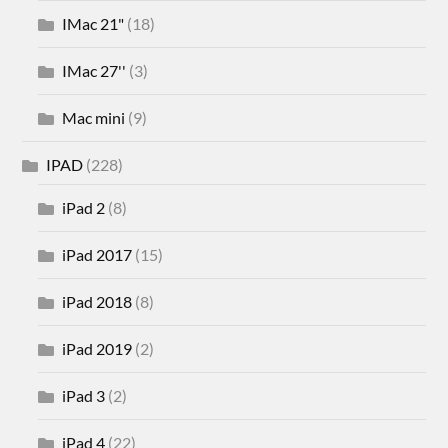
IMac 21"
(18)
IMac 27''
(3)
Mac mini
(9)
IPAD
(228)
iPad 2
(8)
iPad 2017
(15)
iPad 2018
(8)
iPad 2019
(2)
iPad 3
(2)
iPad 4
(22)