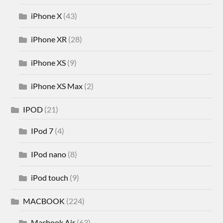
iPhone X
(43)
iPhone XR
(28)
iPhone XS
(9)
iPhone XS Max
(2)
IPOD
(21)
IPod 7
(4)
IPod nano
(8)
iPod touch
(9)
MACBOOK
(224)
Macbook Air
(63)