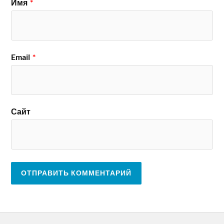
Имя
*
Email
*
Сайт