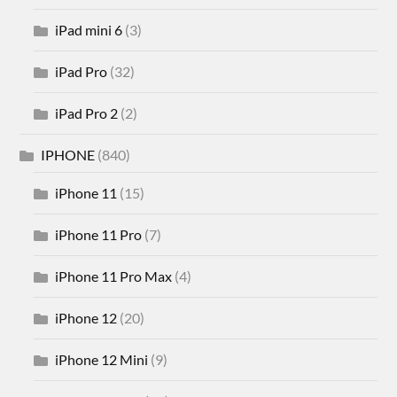
iPad mini 6
(3)
iPad Pro
(32)
iPad Pro 2
(2)
IPHONE
(840)
iPhone 11
(15)
iPhone 11 Pro
(7)
iPhone 11 Pro Max
(4)
iPhone 12
(20)
iPhone 12 Mini
(9)