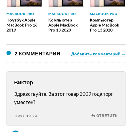
MACBOOK PRO
MACBOOK PRO
MACBOOK PRO
Ноутбук Apple
Компьютер
Компьютер
MacBook Pro 16
Apple MacBook
Apple MacBook
2019
Pro 13 2020
Pro 13 2020
2 КОММЕНТАРИЯ
Добавить комментарий →
Виктор
Здравствуйте. За этот товар 2009 года торг
уместен?
2017-10-23
ОТВЕТИТЬ