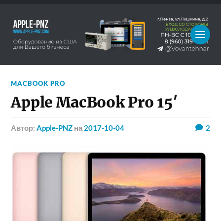
MACBOOK PRO
Apple MacBook Pro 15′
Автор:
Apple-PNZ
на
2017-10-04
2