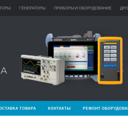
ТОРЫ
ГЕНЕРАТОРЫ
ПРИБОРЫ И ОБОРУДОВАНИЕ
ДР
ОСТАВКА ТОВАРА
КОНТАКТЫ
РЕМОНТ ОБОРУДОВА