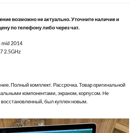
ние возможно не актуально. Уточните наличие и
ену по телефону либо через чат.
5 mid 2014
 i7 2.5GHz
ние. Полный комплект. Рассрочка. Товар оригинальной
нальными компонентами, экраном, корпусом. Не
 восстановленный, был куплен новым.