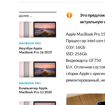
Это предложе
ДАЛЕЕ →
актуальную ц
Apple MacBook Pro 1
Процессор: intel core
MACBOOK PRO
ОЗУ: 16Gb
Ноутбук Apple
MacBook Pro 16 2019
SSD: 256Gb
Видеокарта: GF750
Б\У. Отличное состоя
сборки Apple с ориги
ремонтированный, не
MACBOOK PRO
Компьютер Apple
MacBook Pro 13 2020