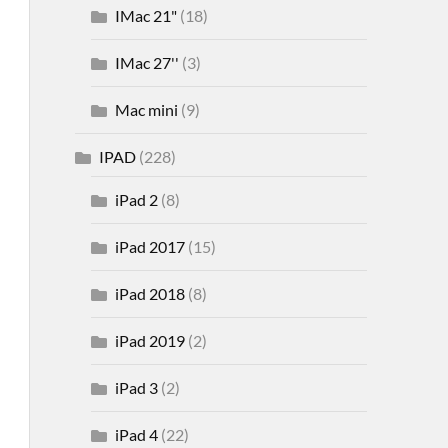
IMac 21"
(18)
IMac 27''
(3)
Mac mini
(9)
IPAD
(228)
iPad 2
(8)
iPad 2017
(15)
iPad 2018
(8)
iPad 2019
(2)
iPad 3
(2)
iPad 4
(22)