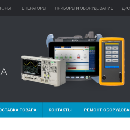
ТОРЫ
ГЕНЕРАТОРЫ
ПРИБОРЫ И ОБОРУДОВАНИЕ
ДР
ОСТАВКА ТОВАРА
КОНТАКТЫ
РЕМОНТ ОБОРУДОВА