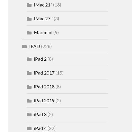
IMac 21"
(18)
IMac 27''
(3)
Mac mini
(9)
IPAD
(228)
iPad 2
(8)
iPad 2017
(15)
iPad 2018
(8)
iPad 2019
(2)
iPad 3
(2)
iPad 4
(22)