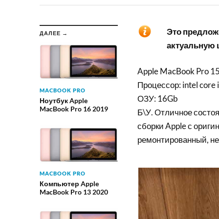
Это предложе
ДАЛЕЕ →
актуальную ц
Apple MacBook Pro 15
Процессор: intel core
MACBOOK PRO
ОЗУ: 16Gb
Ноутбук Apple
MacBook Pro 16 2019
Б\У. Отличное состоя
сборки Apple с ориги
ремонтированный, не
MACBOOK PRO
Компьютер Apple
MacBook Pro 13 2020