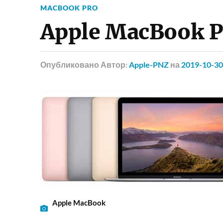
MACBOOK PRO
Apple MacBook Pr
Опубликовано
Автор:
Apple-PNZ
на
2019-10-30
Apple MacBook