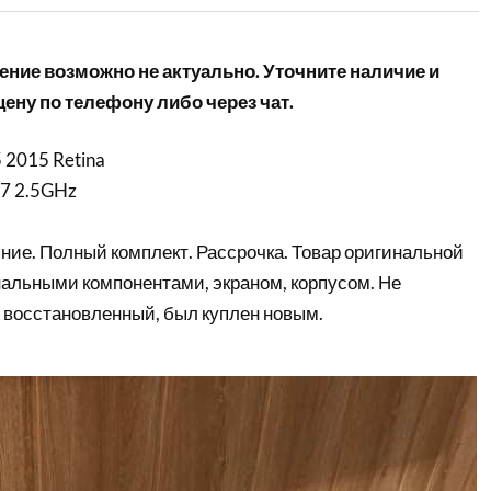
ние возможно не актуально. Уточните наличие и
ену по телефону либо через чат.
 2015 Retina
 i7 2.5GHz
ние. Полный комплект. Рассрочка. Товар оригинальной
нальными компонентами, экраном, корпусом. Не
 восстановленный, был куплен новым.