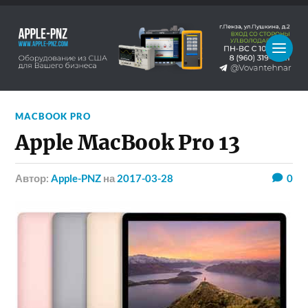
MACBOOK PRO
Apple MacBook Pro 13
Автор:
Apple-PNZ
на
2017-03-28
0