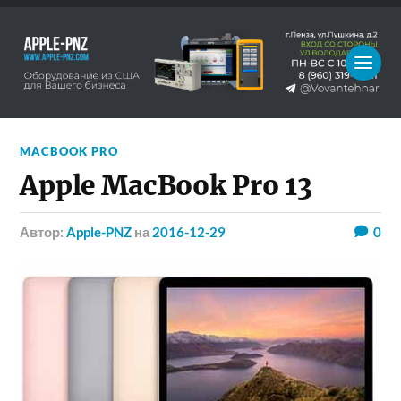
MACBOOK PRO
Apple MacBook Pro 13
Автор:
Apple-PNZ
на
2016-12-29
0