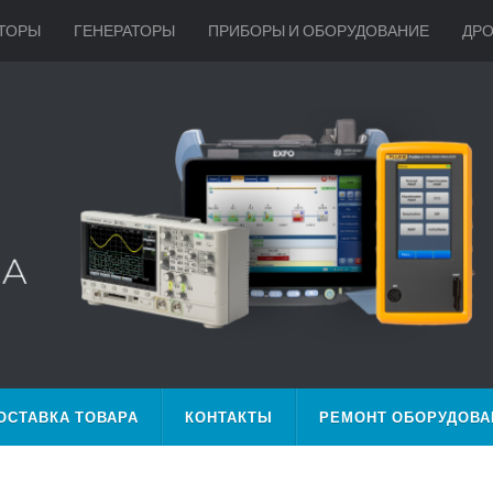
ТОРЫ
ГЕНЕРАТОРЫ
ПРИБОРЫ И ОБОРУДОВАНИЕ
ДР
ОСТАВКА ТОВАРА
КОНТАКТЫ
РЕМОНТ ОБОРУДОВА