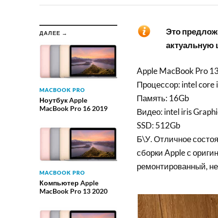
Это предложе
ДАЛЕЕ →
актуальную ц
Apple MacBook Pro 1
Процессор: intel core
MACBOOK PRO
Память: 16Gb
Ноутбук Apple
MacBook Pro 16 2019
Видео: intel iris Gra
SSD: 512Gb
Б\У. Отличное состоя
сборки Apple с ориги
ремонтированный, не
MACBOOK PRO
Компьютер Apple
MacBook Pro 13 2020