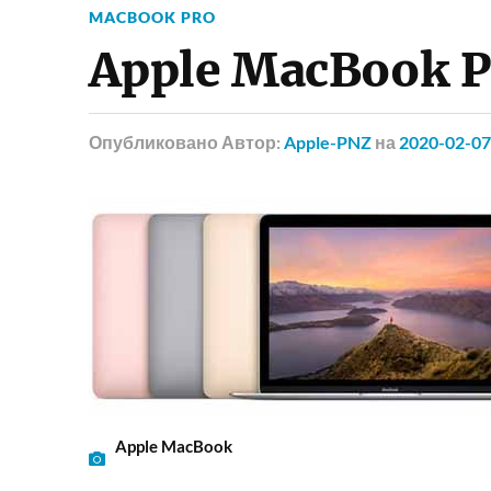
MACBOOK PRO
Apple MacBook Pr
Опубликовано
Автор:
Apple-PNZ
на
2020-02-07
Apple MacBook