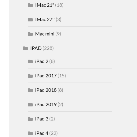
IMac 21"
(18)
IMac 27''
(3)
Mac mini
(9)
IPAD
(228)
iPad 2
(8)
iPad 2017
(15)
iPad 2018
(8)
iPad 2019
(2)
iPad 3
(2)
iPad 4
(22)