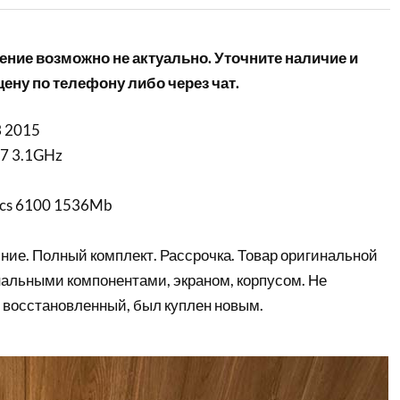
ние возможно не актуально. Уточните наличие и
ену по телефону либо через чат.
3 2015
 i7 3.1GHz
phics 6100 1536Mb
ние. Полный комплект. Рассрочка. Товар оригинальной
нальными компонентами, экраном, корпусом. Не
 восстановленный, был куплен новым.