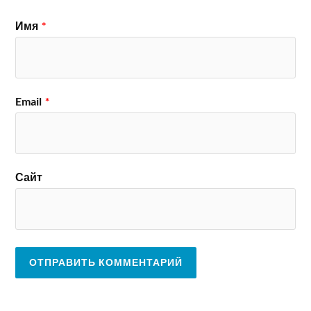
Имя
*
Email
*
Сайт