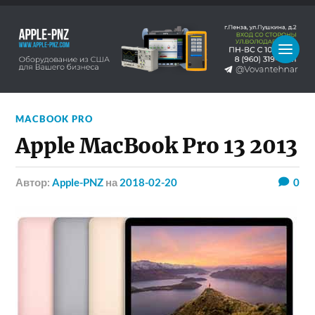
MACBOOK PRO
Apple MacBook Pro 13 2013
Автор:
Apple-PNZ
на
2018-02-20
0