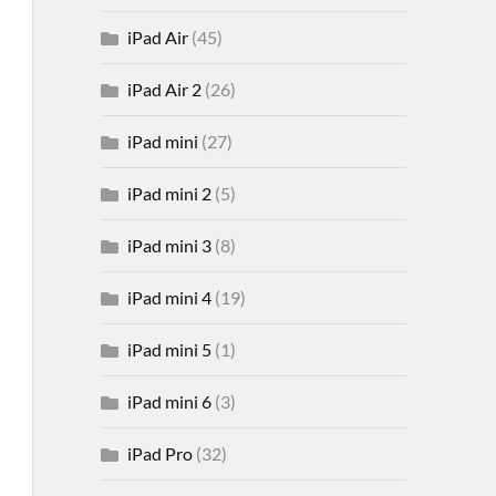
iPad Air
(45)
iPad Air 2
(26)
iPad mini
(27)
iPad mini 2
(5)
iPad mini 3
(8)
iPad mini 4
(19)
iPad mini 5
(1)
iPad mini 6
(3)
iPad Pro
(32)