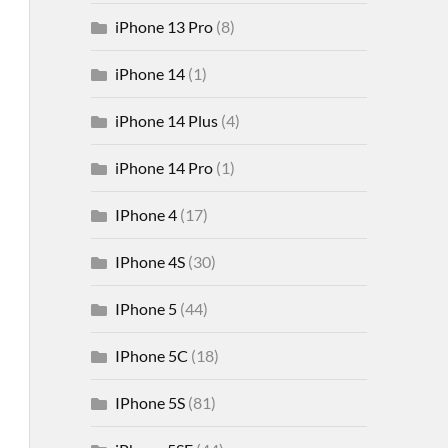
iPhone 13 Pro
(8)
iPhone 14
(1)
iPhone 14 Plus
(4)
iPhone 14 Pro
(1)
IPhone 4
(17)
IPhone 4S
(30)
IPhone 5
(44)
IPhone 5C
(18)
IPhone 5S
(81)