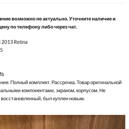
ние возможно не актуально. Уточните наличие и
ену по телефону либо через чат.
 2013 Retina
i5
Mb
ние. Полный комплект. Рассрочка. Товар оригинальной
нальными компонентами, экраном, корпусом. Не
 восстановленный, был куплен новым.