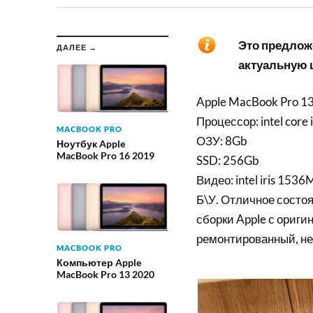
Это предложе
ДАЛЕЕ →
актуальную ц
Apple MacBook Pro 13
Процессор: intel core 
MACBOOK PRO
ОЗУ: 8Gb
Ноутбук Apple
MacBook Pro 16 2019
SSD: 256Gb
Видео: intel iris 1536
Б\У. Отличное состоя
сборки Apple с ориги
ремонтированный, не
MACBOOK PRO
Компьютер Apple
MacBook Pro 13 2020