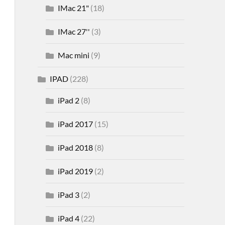
IMac 21"
(18)
IMac 27''
(3)
Mac mini
(9)
IPAD
(228)
iPad 2
(8)
iPad 2017
(15)
iPad 2018
(8)
iPad 2019
(2)
iPad 3
(2)
iPad 4
(22)