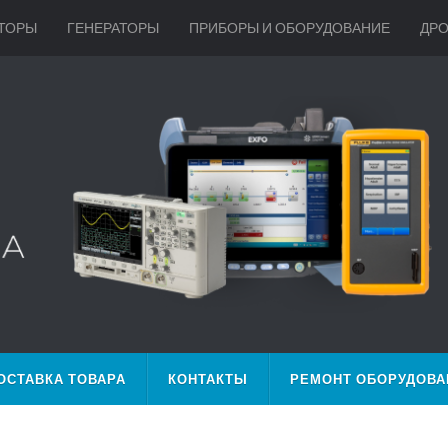
ТОРЫ
ГЕНЕРАТОРЫ
ПРИБОРЫ И ОБОРУДОВАНИЕ
ДР
ОСТАВКА ТОВАРА
КОНТАКТЫ
РЕМОНТ ОБОРУДОВА