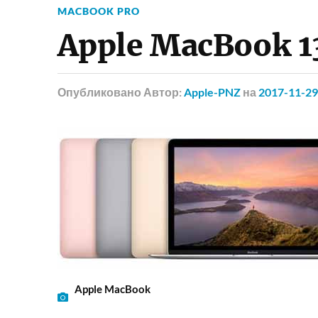
MACBOOK PRO
Apple MacBook 13
Опубликовано
Автор:
Apple-PNZ
на
2017-11-29
Apple MacBook