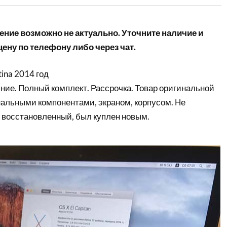
ние возможно не актуально. Уточните наличие и
ену по телефону либо через чат.
ina 2014 год
ние. Полный комплект. Рассрочка. Товар оригинальной
нальными компонентами, экраном, корпусом. Не
 восстановленный, был куплен новым.