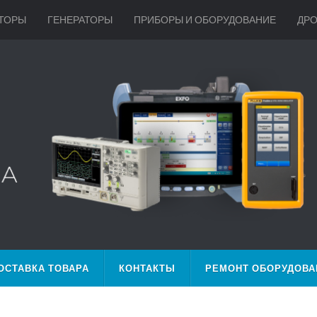
ТОРЫ
ГЕНЕРАТОРЫ
ПРИБОРЫ И ОБОРУДОВАНИЕ
ДР
ОСТАВКА ТОВАРА
КОНТАКТЫ
РЕМОНТ ОБОРУДОВА