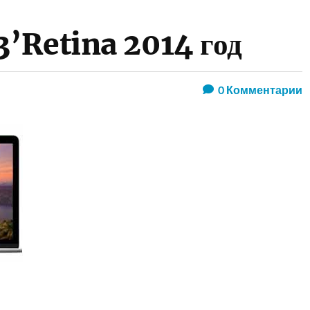
’Retina 2014 год
0
Комментарии