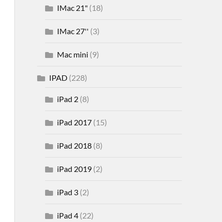
IMac 21"
(18)
IMac 27''
(3)
Mac mini
(9)
IPAD
(228)
iPad 2
(8)
iPad 2017
(15)
iPad 2018
(8)
iPad 2019
(2)
iPad 3
(2)
iPad 4
(22)