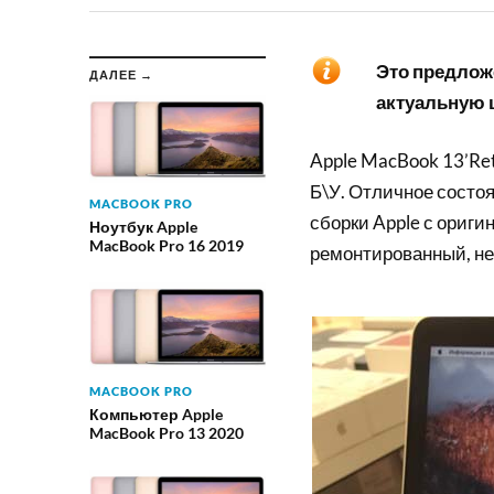
Это предложе
ДАЛЕЕ →
актуальную ц
Apple MacBook 13’Ret
Б\У. Отличное состоя
MACBOOK PRO
сборки Apple с ориги
Ноутбук Apple
MacBook Pro 16 2019
ремонтированный, не
MACBOOK PRO
Компьютер Apple
MacBook Pro 13 2020