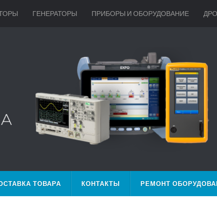
ТОРЫ
ГЕНЕРАТОРЫ
ПРИБОРЫ И ОБОРУДОВАНИЕ
ДР
ОСТАВКА ТОВАРА
КОНТАКТЫ
РЕМОНТ ОБОРУДОВА