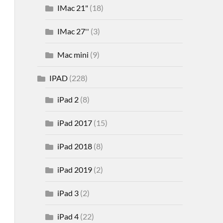
IMac 21"
(18)
IMac 27''
(3)
Mac mini
(9)
IPAD
(228)
iPad 2
(8)
iPad 2017
(15)
iPad 2018
(8)
iPad 2019
(2)
iPad 3
(2)
iPad 4
(22)