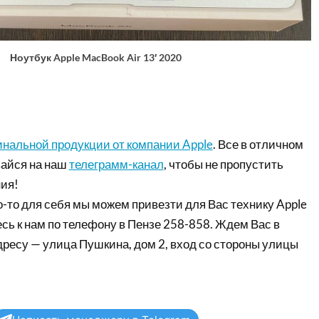
Ноутбук Apple MacBook Air 13′ 2020
инальной продукции от компании Apple
. Все в отличном
айся на наш
телеграмм-канал
, чтобы не пропустить
ия!
-то для себя мы можем привезти для Вас технику Apple
сь к нам по телефону в Пензе 258-858. Ждем Вас в
дресу — улица Пушкина, дом 2, вход со стороны улицы