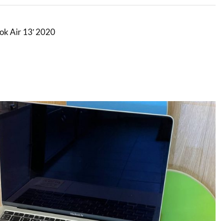
k Air 13′ 2020