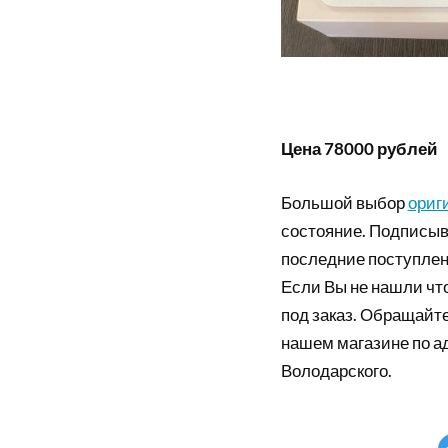
Цена 78000 рублей
Большой выбор
ориг
состояние. Подписыв
последние поступлен
Если Вы не нашли что
под заказ. Обращайте
нашем магазине по а
Володарского.