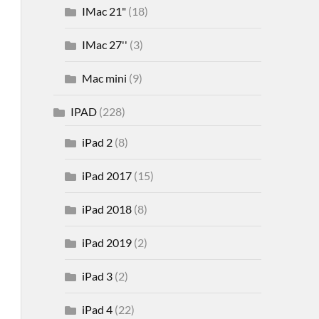
IMac 21"
(18)
IMac 27''
(3)
Mac mini
(9)
IPAD
(228)
iPad 2
(8)
iPad 2017
(15)
iPad 2018
(8)
iPad 2019
(2)
iPad 3
(2)
iPad 4
(22)