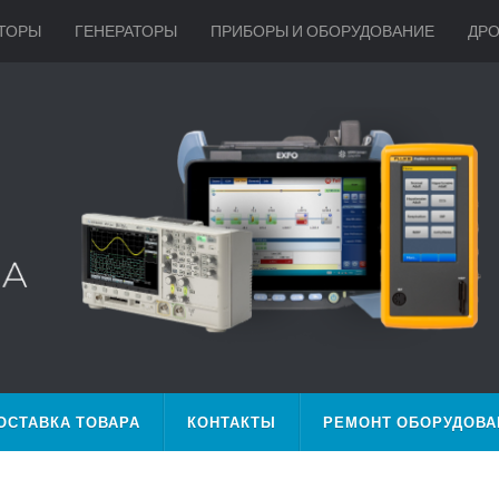
ТОРЫ
ГЕНЕРАТОРЫ
ПРИБОРЫ И ОБОРУДОВАНИЕ
ДР
ОСТАВКА ТОВАРА
КОНТАКТЫ
РЕМОНТ ОБОРУДОВА