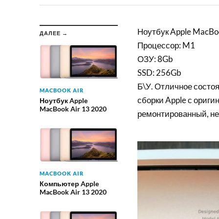
Ноутбук Apple MacBoo
ДАЛЕЕ →
Процессор: M1
ОЗУ: 8Gb
SSD: 256Gb
Б\У. Отличное состоя
MACBOOK AIR
сборки Apple с ориги
Ноутбук Apple
MacBook Air 13 2020
ремонтированный, не
MACBOOK AIR
Компьютер Apple
MacBook Air 13 2020