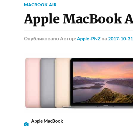
MACBOOK AIR
Apple MacBook Ai
Опубликовано
Автор:
Apple-PNZ
на
2017-10-31
Apple MacBook