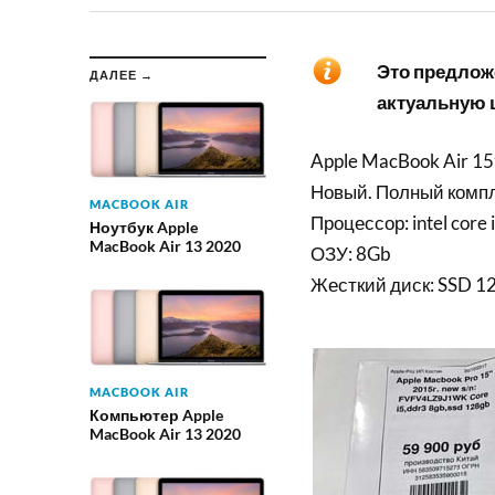
Это предложе
ДАЛЕЕ →
актуальную ц
Apple MacBook Air 15
Новый. Полный компл
MACBOOK AIR
Процессор: intel core 
Ноутбук Apple
MacBook Air 13 2020
ОЗУ: 8Gb
Жесткий диск: SSD 1
MACBOOK AIR
Компьютер Apple
MacBook Air 13 2020