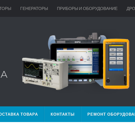
ТОРЫ
ГЕНЕРАТОРЫ
ПРИБОРЫ И ОБОРУДОВАНИЕ
ДР
ОСТАВКА ТОВАРА
КОНТАКТЫ
РЕМОНТ ОБОРУДОВА