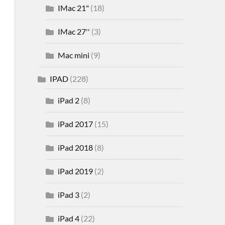
IMac 21"
(18)
IMac 27''
(3)
Mac mini
(9)
IPAD
(228)
iPad 2
(8)
iPad 2017
(15)
iPad 2018
(8)
iPad 2019
(2)
iPad 3
(2)
iPad 4
(22)