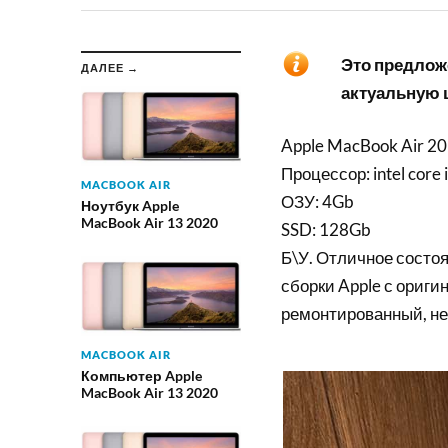
Это предложе
ДАЛЕЕ →
актуальную ц
Apple MacBook Air 2
Процессор: intel core
MACBOOK AIR
ОЗУ: 4Gb
Ноутбук Apple
MacBook Air 13 2020
SSD: 128Gb
Б\У. Отличное состоя
сборки Apple с ориги
ремонтированный, не
MACBOOK AIR
Компьютер Apple
MacBook Air 13 2020