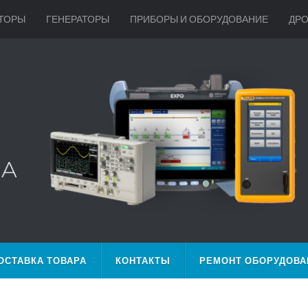
ТОРЫ
ГЕНЕРАТОРЫ
ПРИБОРЫ И ОБОРУДОВАНИЕ
ДР
ОСТАВКА ТОВАРА
КОНТАКТЫ
РЕМОНТ ОБОРУДОВА