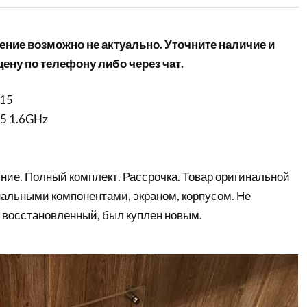
ние возможно не актуально. Уточните наличие и
ену по телефону либо через чат.
015
 i5 1.6GHz
ние. Полный комплект. Рассрочка. Товар оригинальной
нальными компонентами, экраном, корпусом. Не
 восстановленный, был куплен новым.