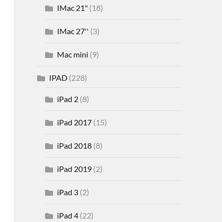
IMac 21"
(18)
IMac 27''
(3)
Mac mini
(9)
IPAD
(228)
iPad 2
(8)
iPad 2017
(15)
iPad 2018
(8)
iPad 2019
(2)
iPad 3
(2)
iPad 4
(22)