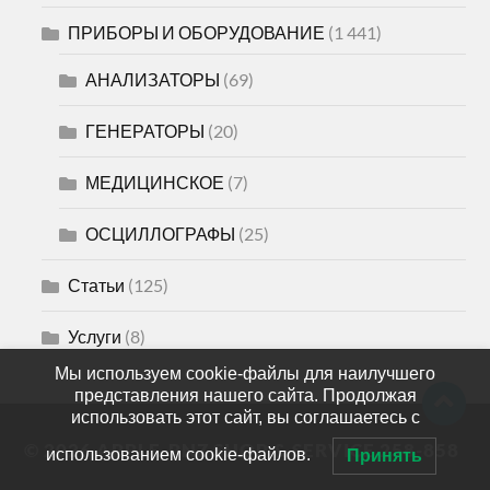
ПРИБОРЫ И ОБОРУДОВАНИЕ
(1 441)
АНАЛИЗАТОРЫ
(69)
ГЕНЕРАТОРЫ
(20)
МЕДИЦИНСКОЕ
(7)
ОСЦИЛЛОГРАФЫ
(25)
Статьи
(125)
Услуги
(8)
Мы используем cookie-файлы для наилучшего
представления нашего сайта. Продолжая
использовать этот сайт, вы соглашаетесь с
© 2026
APPLE-PNZ SHOP & SERVICE 258-858
использованием cookie-файлов.
Принять