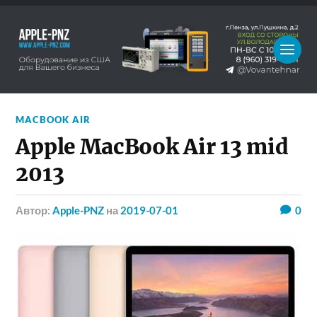
MACBOOK AIR
Apple MacBook Air 13 mid
2013
Автор:
Apple-PNZ
на
2019-07-01
0