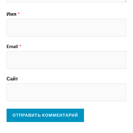
Имя
*
Email
*
Сайт