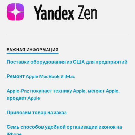
ВАЖНАЯ ИНФОРМАЦИЯ
Поставки оборудования из США для предприятий
Ремонт Apple MacBook и iMac
Apple-Pnz покупает технику Apple, меняет Apple,
продает Apple
Привозим товар на заказ
Семь способов удобной организации иконок на
iPhone