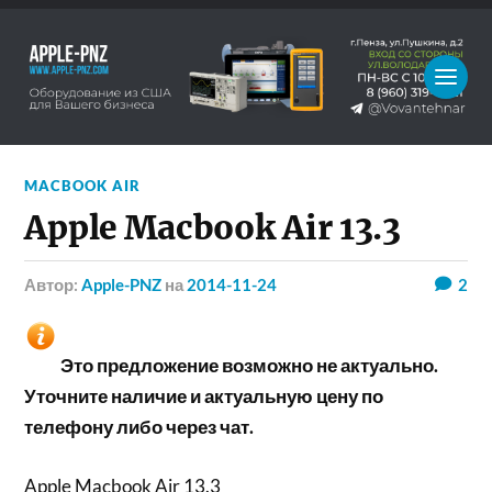
MACBOOK AIR
Apple Macbook Air 13.3
Автор:
Apple-PNZ
на
2014-11-24
2
Это предложение возможно не актуально.
Уточните наличие и актуальную цену по
телефону либо через чат.
Apple Macbook Air 13.3