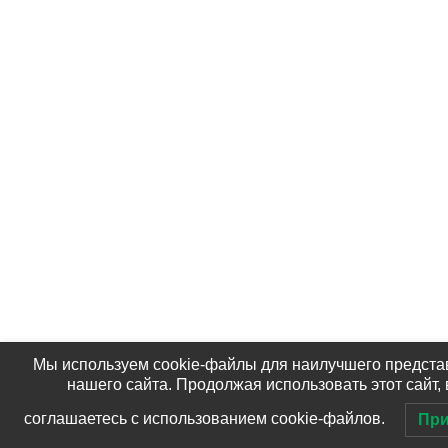
Мы используем cookie-файлы для наилучшего предст
нашего сайта. Продолжая использовать этот сайт,
соглашаетесь с использованием cookie-файлов.
При