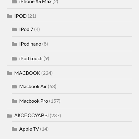
iPhone XS Max
(2)
IPOD
(21)
IPod 7
(4)
IPod nano
(8)
iPod touch
(9)
MACBOOK
(224)
Macbook Air
(63)
Macbook Pro
(157)
АКСЕССУАРЫ
(237)
Apple TV
(14)