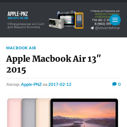
MACBOOK AIR
Apple Macbook Air 13″
2015
Автор:
Apple-PNZ
на
2017-02-12
0