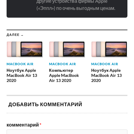
другие устройства фирмы Apple
(«Эппл») по очень выгодным ценам.
ДАЛЕЕ →
MACBOOK AIR
MACBOOK AIR
MACBOOK AIR
Ноутбук Apple
Компьютер
Ноутбук Apple
MacBook Air 13
Apple MacBook
MacBook Air 13
2020
Air 13 2020
2020
ДОБАВИТЬ КОММЕНТАРИЙ
комментарий
*